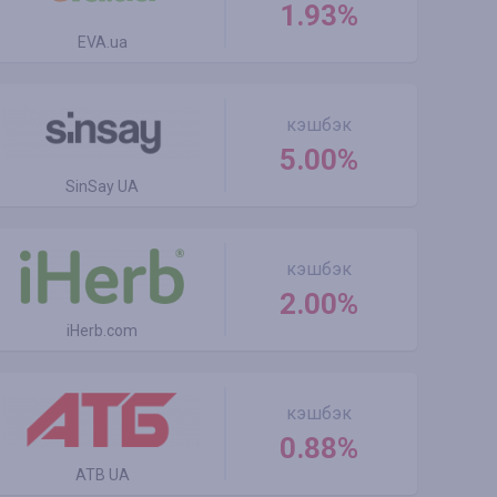
1.93%
EVA.ua
кэшбэк
5.00%
SinSay UA
кэшбэк
2.00%
iHerb.com
кэшбэк
0.88%
ATB UA