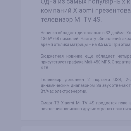
Одна из самых популярных 
компаний Xiaomi презентова
телевизор Mi TV 4S.
Новинка обладает диагональю в 32 дюйма. Xi
1366*768 пикселей. Частоту обновлений экра
время отклика матрицы – на 8,5 м/с. При этом
Бюджетная новинка еще обладает четыре
присутствует графика Mali-450 MP5. Оператив
4 Гб.
Телевизор дополнен 2 портами USB, 2
динамическим диапазоном. За звук отвечают 
Вт/час электроэнергии.
Смарт-ТВ Xiaomi Mi TV 4S продается пока 
появлении новинки в других странах пока нич