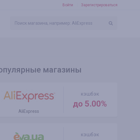
Войти
Зарегистрироваться
опулярные магазины
кэшбэк
до 5.00%
AliExpress
кэшбэк