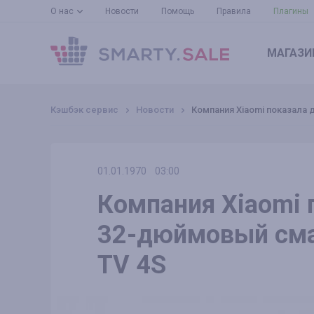
О нас
Новости
Помощь
Правила
Плагины
МАГАЗИ
Кэшбэк сервис
Новости
Компания Xiaomi показала
01.01.1970
03:00
Компания Xiaomi
32-дюймовый сма
TV 4S