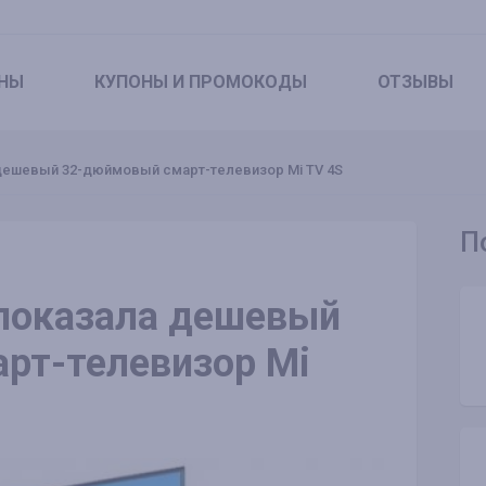
НЫ
КУПОНЫ
И ПРОМОКОДЫ
ОТЗЫВЫ
 дешевый 32-дюймовый смарт-телевизор Mi TV 4S
П
 показала дешевый
рт-телевизор Mi