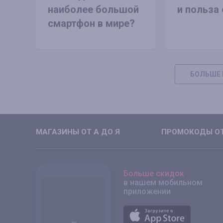
наиболее большой
и польза 
смартфон в мире?
БОЛЬШЕ 
МАГАЗИНЫ ОТ А ДО Я
ПРОМОКОДЫ ОТ
Больше скидок
в нашем мобильном
приложении