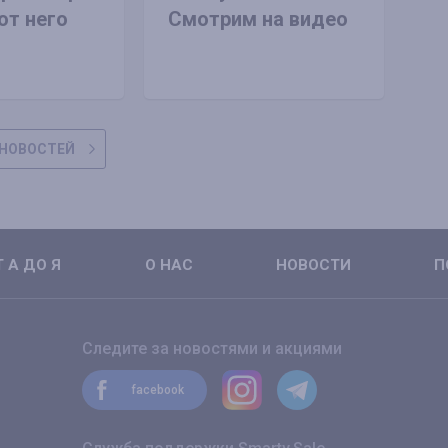
от него
Смотрим на видео
НОВОСТЕЙ
 А ДО Я
О НАС
НОВОСТИ
П
Следите за новостями и акциями
facebook