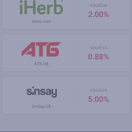
кэшбэк
2.00%
iHerb.com
кэшбэк
0.88%
ATB UA
кэшбэк
5.00%
SinSay UA