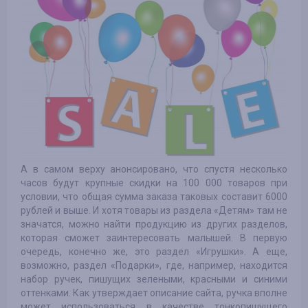
А в самом верху анонсировано, что спустя несколько
часов будут крупные скидки на 100 000 товаров при
условии, что общая сумма заказа таковых составит 6000
рублей и выше. И хотя товары из раздела «Детям» там не
значатся, можно найти продукцию из других разделов,
которая сможет заинтересовать малышей. В первую
очередь, конечно же, это раздел «Игрушки». А еще,
возможно, раздел «Подарки», где, например, находится
набор ручек, пишущих зелеными, красными и синими
оттенками. Как утверждает описание сайта, ручка вполне
может использоваться в качестве тонкопишущего