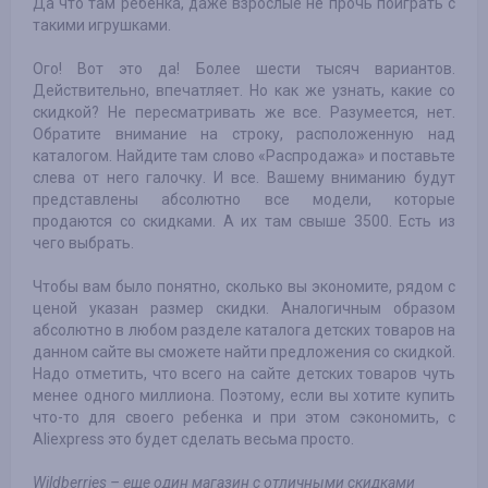
Да что там ребенка, даже взрослые не прочь поиграть с
такими игрушками.
Ого! Вот это да! Более шести тысяч вариантов.
Действительно, впечатляет. Но как же узнать, какие со
скидкой? Не пересматривать же все. Разумеется, нет.
Обратите внимание на строку, расположенную над
каталогом. Найдите там слово «Распродажа» и поставьте
слева от него галочку. И все. Вашему вниманию будут
представлены абсолютно все модели, которые
продаются со скидками. А их там свыше 3500. Есть из
чего выбрать.
Чтобы вам было понятно, сколько вы экономите, рядом с
ценой указан размер скидки. Аналогичным образом
абсолютно в любом разделе каталога детских товаров на
данном сайте вы сможете найти предложения со скидкой.
Надо отметить, что всего на сайте детских товаров чуть
менее одного миллиона. Поэтому, если вы хотите купить
что-то для своего ребенка и при этом сэкономить, с
Aliexpress это будет сделать весьма просто.
Wildberries – еще один магазин с отличными скидками