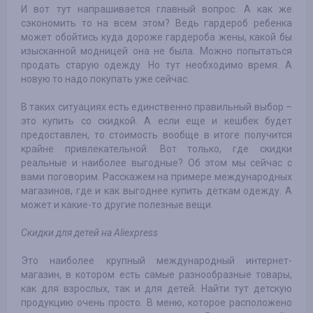
И вот тут напрашивается главный вопрос. А как же
сэкономить то на всем этом? Ведь гардероб ребенка
может обойтись куда дороже гардероба жены, какой бы
изысканной модницей она не была. Можно попытаться
продать старую одежду. Но тут необходимо время. А
новую то надо покупать уже сейчас.
В таких ситуациях есть единственно правильный выбор –
это купить со скидкой. А если еще и кешбек будет
предоставлен, то стоимость вообще в итоге получится
крайне привлекательной. Вот только, где скидки
реальные и наиболее выгодные? Об этом мы сейчас с
вами поговорим. Расскажем на примере международных
магазинов, где и как выгоднее купить деткам одежду. А
может и какие-то другие полезные вещи.
Скидки для детей на Aliexpress
Это наиболее крупный международный интернет-
магазин, в котором есть самые разнообразные товары,
как для взрослых, так и для детей. Найти тут детскую
продукцию очень просто. В меню, которое расположено