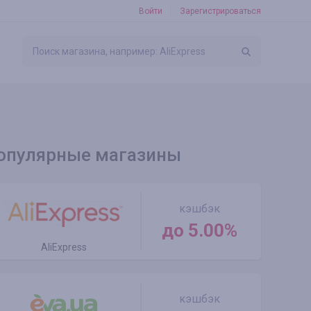
Войти
Зарегистрироваться
опулярные магазины
кэшбэк
до 5.00%
AliExpress
кэшбэк