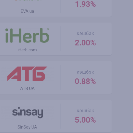
1.93%
EVA.ua
кэшбэк
2.00%
iHerb.com
кэшбэк
0.88%
ATB UA
кэшбэк
5.00%
SinSay UA