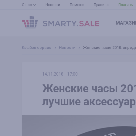
О нас
Новости
Помощь
Правила
Плагины
МАГАЗИ
Кэшбэк сервис
Новости
Женские часы 2018: опре
14.11.2018
17:00
Женские часы 20
лучшие аксессуа