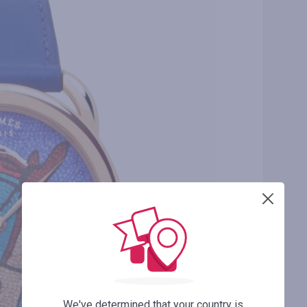
We've determined that your country is