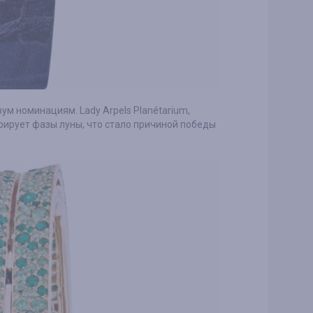
вум номинациям. Lady Arpels Planétarium,
ирует фазы луны, что стало причиной победы