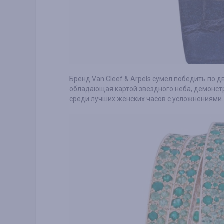
Бренд Van Cleef & Arpels сумел победить по д
обладающая картой звездного неба, демонстр
среди лучших женских часов с усложнениями.