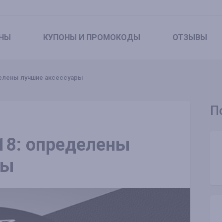
НЫ
КУПОНЫ
И ПРОМОКОДЫ
ОТЗЫВЫ
делены лучшие аксессуары
П
18: определены
ры