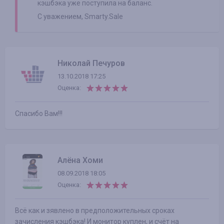
кэшбэка уже поступила на баланс.
С уважением, Smarty.Sale
Николай Печуров
13.10.2018 17:25
Оценка:
Спасибо Вам!!!
Алёна Хоми
08.09.2018 18:05
Оценка:
Всё как и зявлено в предположительных сроках
зачисления кэшбэка! И монитор куплен, и счёт на