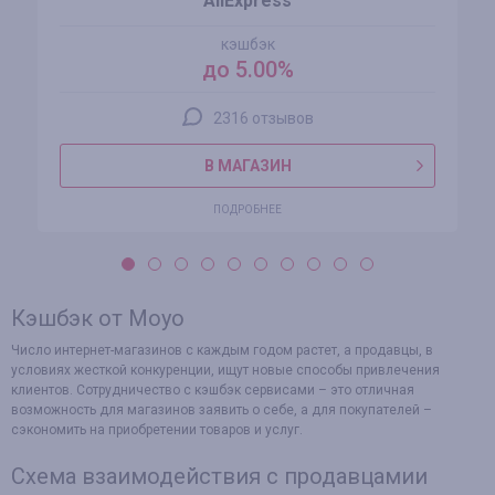
AliExpress
кэшбэк
до 5.00%
2316 отзывов
В МАГАЗИН
ПОДРОБНЕЕ
Кэшбэк от Moyo
Число интернет-магазинов с каждым годом растет, а продавцы, в
условиях жесткой конкуренции, ищут новые способы привлечения
клиентов. Сотрудничество с кэшбэк сервисами – это отличная
возможность для магазинов заявить о себе, а для покупателей –
сэкономить на приобретении товаров и услуг.
Схема взаимодействия с продавцамии