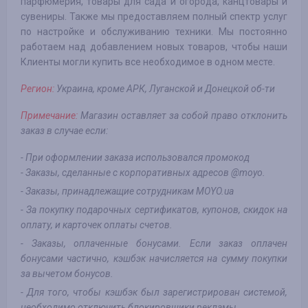
парфюмерия, товары для сада и огорода, канцтовары и
сувениры. Также мы предоставляем полный спектр услуг
по настройке и обслуживанию техники. Мы постоянно
работаем над добавлением новых товаров, чтобы наши
Клиенты могли купить все необходимое в одном месте.
Регион:
Украина, кроме АРК, Луганской и Донецкой об-ти
Примечание:
Магазин оставляет за собой право отклонить
заказ в случае если:
- При оформлении заказа использовался промокод
- Заказы, сделанные с корпоративных адресов @moyo.
- Заказы, принадлежащие сотрудникам MOYO.ua
- За покупку подарочных сертификатов, купонов, скидок на
оплату, и карточек оплаты счетов.
- Заказы, оплаченные бонусами. Если заказ оплачен
бонусами частично, кэшбэк начисляется на сумму покупки
за вычетом бонусов.
- Для того, чтобы кэшбэк был зарегистрирован системой,
необходимо отключить блокировщики рекламы.