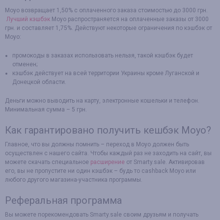
Moyo возвращает 1,50% с оплаченного заказа стоимостью до 3000 грн.
Лучший кэшбэк
Moyo распространяется на оплаченные заказы от 3000
грн. и составляет 1,75%. Действуют некоторые ограничения по кэшбэк от
Moyo:
промокоды в заказах использовать нельзя, такой кэшбэк будет
отменен;
кэшбэк действует на всей территории Украины кроме Луганской и
Донецкой области.
Деньги можно выводить на карту, электронные кошельки и телефон.
Минимальная сумма – 5 грн.
Как гарантировано получить кешбэк Moyo?
Главное, что вы должны помнить – переход в Moyo должен быть
осуществлен с нашего сайта. Чтобы каждый раз не заходить на сайт, вы
можете скачать специальное
расширение
от Smarty.sale. Активировав
его, вы не пропустите ни один кэшбэк – будь то cashback Moyo или
любого другого магазина-участника программы.
Реферальная программа
Вы можете порекомендовать Smarty.sale своим друзьям и получать