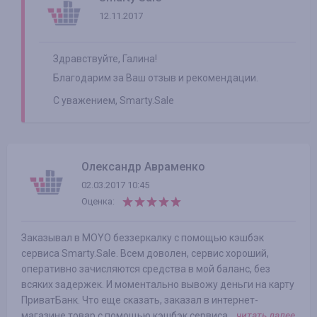
12.11.2017
Здравствуйте, Галина!
Благодарим за Ваш отзыв и рекомендации.
С уважением, Smarty.Sale
Олександр Авраменко
02.03.2017 10:45
Оценка:
Заказывал в MOYO беззеркалку с помощью кэшбэк
сервиса Smarty.Sale. Всем доволен, сервис хороший,
оперативно зачисляются средства в мой баланс, без
всяких задержек. И моментально вывожу деньги на карту
ПриватБанк. Что еще сказать, заказал в интернет-
магазине товар с помощью кэшбэк сервиса...
читать далее