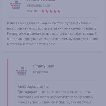
05.09.2020 13:16
Оценка:
Кэшбэк был зачислен очень быстро, тут замечаний и
вопросов нет ни к самому магазину, ни к самому сервису.
По другим магазинам есть отменённый кэшбэк, который,
я надеюсь урегулируется, иначе зачем существуют такие
магазины в списке Smarty sale.
Smarty Sale
07.09.2020
Анна, здравствуйте!
Благодарим за отзыв и пока мы вам отвечаем,
магазин YvesRocher.ua рассмотрел вашу заявку
и заказ успешно внесен в список, а сама сумма