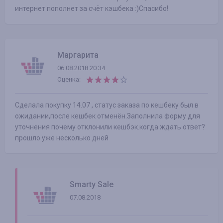
интернет пополнет за счёт кэшбека :)Спасибо!
Маргарита
06.08.2018 20:34
Оценка:
Сделала покупку 14.07 , статус заказа по кешбеку был в
ожидании,после кешбек отменён.Заполнила форму для
уточнения почему отклонили кешбэк.когда ждать ответ?
прошло уже несколько дней
Smarty Sale
07.08.2018