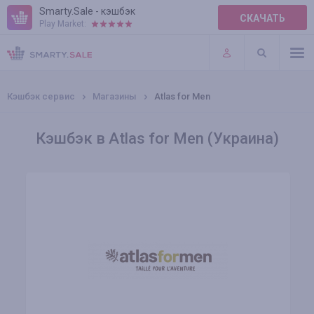
Smarty.Sale - кэшбэк
СКАЧАТЬ
Play Market:
ПРАВИЛА
ПЛАГИНЫ
Кэшбэк сервис
Магазины
Atlas for Men
Кэшбэк в Atlas for Men (Украина)