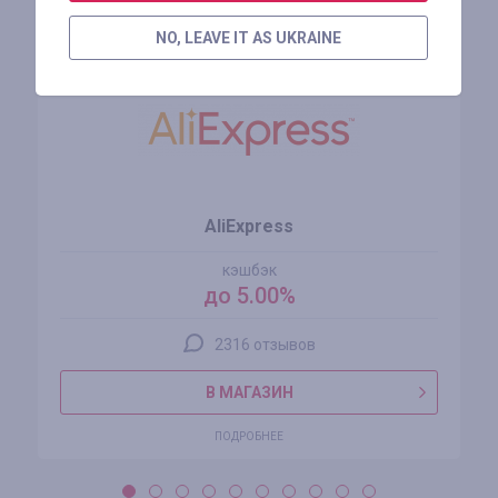
Похожие магазины
NO, LEAVE IT AS UKRAINE
AliExpress
кэшбэк
до 5.00%
2316 отзывов
В МАГАЗИН
ПОДРОБНЕЕ