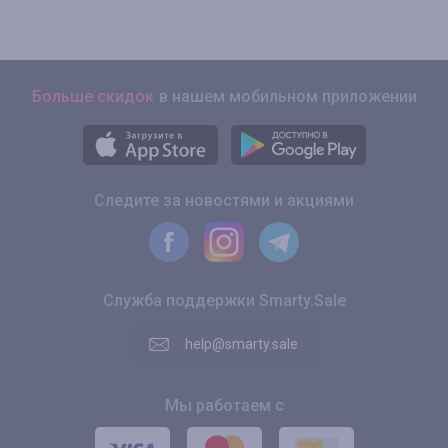
Больше скидок
в нашем мобильном приложении
Следите за новостями и акциями
Служба поддержки Smarty.Sale
help@smarty.sale
Мы работаем с