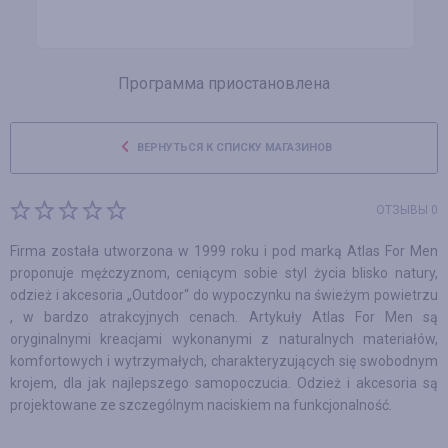
Программа приостановлена
ВЕРНУТЬСЯ К СПИСКУ МАГАЗИНОВ
ОТЗЫВЫ 0
Firma została utworzona w 1999 roku i pod marką Atlas For Men
proponuje mężczyznom, ceniącym sobie styl życia blisko natury,
odzież i akcesoria „Outdoor“ do wypoczynku na świeżym powietrzu
, w bardzo atrakcyjnych cenach. Artykuły Atlas For Men są
oryginalnymi kreacjami wykonanymi z naturalnych materiałów,
komfortowych i wytrzymałych, charakteryzujących się swobodnym
krojem, dla jak najlepszego samopoczucia. Odzież i akcesoria są
projektowane ze szczególnym naciskiem na funkcjonalność.