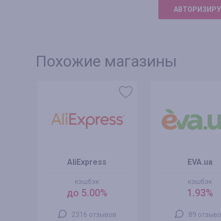
АВТОРИЗИРУ
Похожие магазины
AliExpress
EVA.ua
кэшбэк
кэшбэк
до 5.00%
1.93%
2316 отзывов
89 отзыв