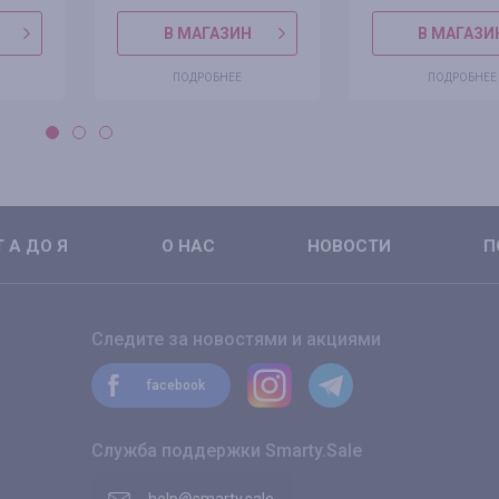
В МАГАЗИН
В МАГАЗИ
ПОДРОБНЕЕ
ПОДРОБНЕЕ
 А ДО Я
О НАС
НОВОСТИ
П
Следите за новостями и акциями
facebook
Служба поддержки Smarty.Sale