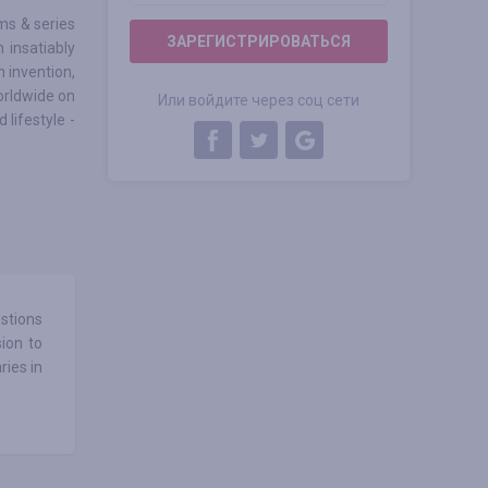
ms & series
ЗАРЕГИСТРИРОВАТЬСЯ
 insatiably
h invention,
orldwide on
Или войдите через соц сети
 lifestyle -
stions
sion to
ries in