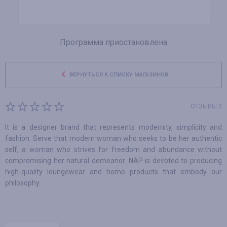
Программа приостановлена
ВЕРНУТЬСЯ К СПИСКУ МАГАЗИНОВ
ОТЗЫВЫ 0
It is a designer brand that represents modernity, simplicity and
fashion. Serve that modern woman who seeks to be her authentic
self, a woman who strives for freedom and abundance without
compromising her natural demeanor. NAP is devoted to producing
high-quality loungewear and home products that embody our
philosophy.