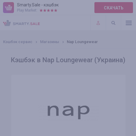
Smarty.Sale - кэшбэк
СКАЧАТЬ
Play Market:
ПРАВИЛА
ПЛАГИНЫ
Кэшбэк сервис
Магазины
Nap Loungewear
Кэшбэк в Nap Loungewear (Украина)