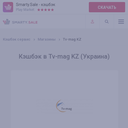
Smarty.Sale - кэшбэк
СКАЧАТЬ
Play Market:
ПРАВИЛА
ПЛАГИНЫ
Кэшбэк сервис
Магазины
Tv-mag KZ
Кэшбэк в Tv-mag KZ (Украина)