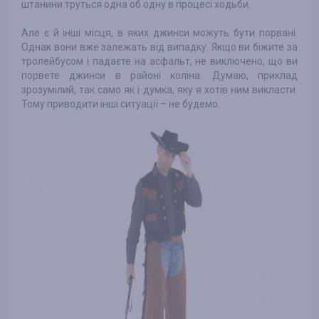
штанини труться одна об одну в процесі ходьби.
Але є й інші місця, в яких джинси можуть бути порвані.
Однак вони вже залежать від випадку. Якщо ви біжите за
тролейбусом і падаєте на асфальт, не виключено, що ви
порвете джинси в районі коліна. Думаю, приклад
зрозумілий, так само як і думка, яку я хотів ним викласти.
Тому приводити інші ситуації – не будемо.