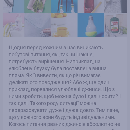
Щодня перед кожним з нас виникають
побутові питання, які, так чи інакше,
потребують вирішення. Наприклад, на
улюблену блузку була поставлена винна
пляма. Як її вивести, якщо річ вимагає
делікатного поводження? Або ж, ще один
приклад, порвалися улюблені джинси. Що з
ними зробити, щоб можна було і далі носити? І
так далі. Такого роду ситуації можна
перераховувати дуже і дуже довго. Тим паче,
що у кожного вони будуть індивідуальними.
Когось питання рваних джинсів абсолютно не