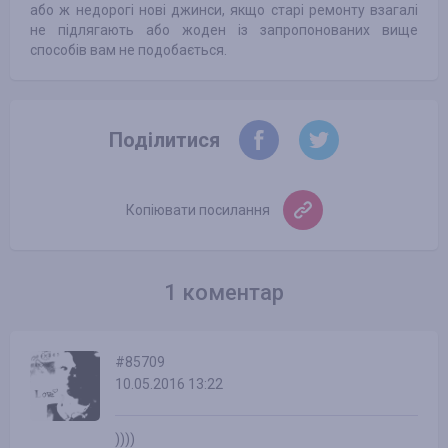
або ж недорогі нові джинси, якщо старі ремонту взагалі
не підлягають або жоден із запропонованих вище
способів вам не подобається.
Поділитися
Копіювати посилання
1 коментар
#85709
10.05.2016 13:22
))))