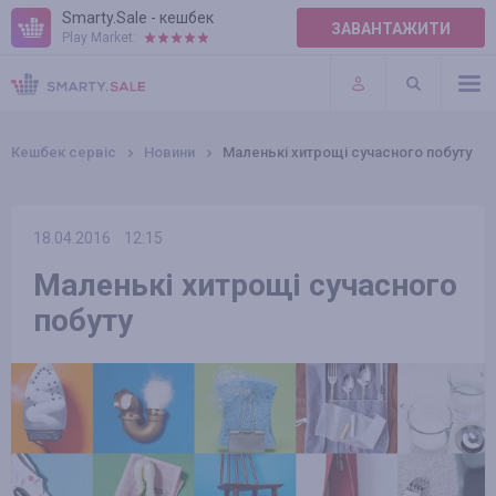
Smarty.Sale - кешбек
ЗАВАНТАЖИТИ
Play Market:
ПРАВИЛА
ПЛАГІНИ
Кешбек сервіс
Новини
Маленькі хитрощі сучасного побуту
18.04.2016
12:15
Маленькі хитрощі сучасного
побуту