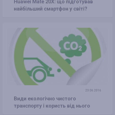
Huawei Mate 20X: що підготував
найбільший смартфон у світі?
23.06.2016
Види екологічно чистого
транспорту і користь від нього