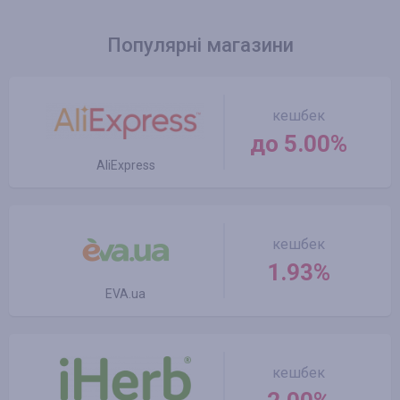
Популярні магазини
кешбек
до 5.00%
AliExpress
кешбек
1.93%
EVA.ua
кешбек