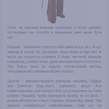
Отже, ми вивчили можливі проблеми, а тепер давайте
поговоримо про способи їх вирішення, яких може бути
три.
Перший – залишити потертості або рвані місця, як є. А що,
завжди в тренді. Ну, зрозуміло, якщо мова не йде про те
місце, де сходяться штанини. В інших частинах джинсів,
наприклад, у районі колін, дірки виглядатимуть естетично.
Тим більш, якщо їм надати елегантніший вигляд,
збільшивши або змінивши форму розрізу.
Другий – використовувати зовнішню нашивку. Підійде
для ремонту будь-якого порваного місця. Але
найактуальніше для потертостей, що утворилися на стику
штанин. Нашивку треба накладати велику, як на фото. І
можна абсолютно з іншої тканини, наприклад, замші. Такі
джинси називаються ковбойськими, тому що це