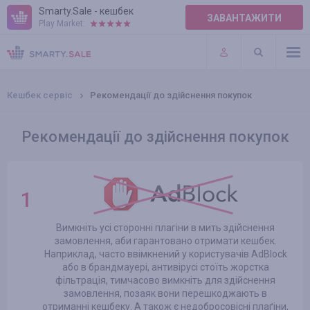
Smarty.Sale - кешбек
ЗАВАНТАЖИТИ
Play Market:
ПРАВИЛА
ПЛАГІНИ
Кешбек сервіс
Рекомендації до здійснення покупок
Рекомендації до здійснення покупок
Вимкніть усі сторонні плагіни в мить здійснення
замовлення, аби гарантовано отримати кешбек.
Наприклад, часто ввімкнений у користувачів AdBlock
або в брандмауері, антивірусі стоїть жорстка
фільтрація, тимчасово вимкніть для здійснення
замовлення, позаяк вони перешкоджають в
отриманні кешбеку. А також є недобросовісні плаґіни,