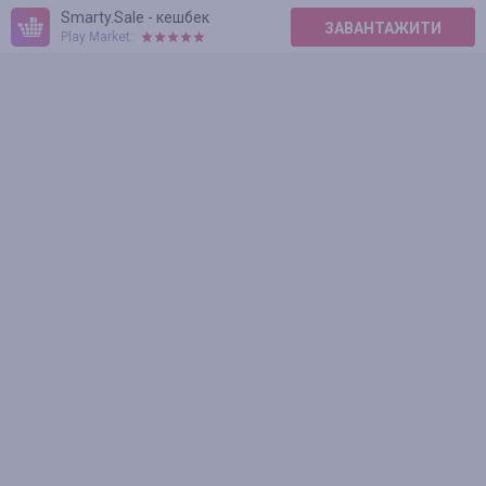
Smarty.Sale - кешбек
ЗАВАНТАЖИТИ
Play Market: