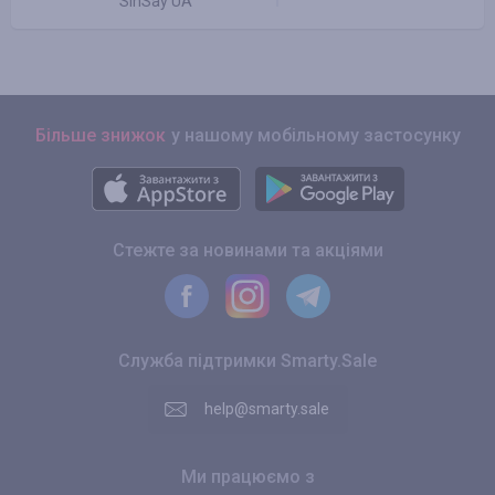
SinSay UA
Більше знижок
у нашому мобільному застосунку
Стежте за новинами та акціями
Служба підтримки Smarty.Sale
help@smarty.sale
Ми працюємо з