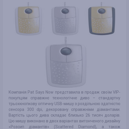
Компанія Pat Says Now представила в продаж своїм VIP-
покупцям справжнє технологічне диво – стандартну
трьохкнопкову оптичну USB-мишу з роздільною здатністю
сенсора 300 dpi, декоровану справжніми діамантами.
Вартість цього дива складає близько 26 тисяч доларів.
Цю мишу виконано в двох варіантах витонченого дизайну
«Розсип діамантів» (Scattered Diamond), а також