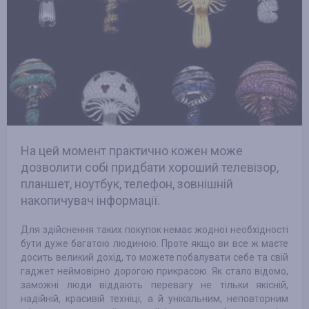
На цей момент практично кожен може
дозволити собі придбати хороший телевізор,
планшет, ноутбук, телефон, зовнішній
накопичувач інформації.
Для здійснення таких покупок немає жодної необхідності
бути дуже багатою людиною. Проте якщо ви все ж маєте
досить великий дохід, то можете побалувати себе та свій
гаджет неймовірно дорогою прикрасою. Як стало відомо,
заможні люди віддають перевагу не тільки якісній,
надійній, красивій техніці, а й унікальним, неповторним