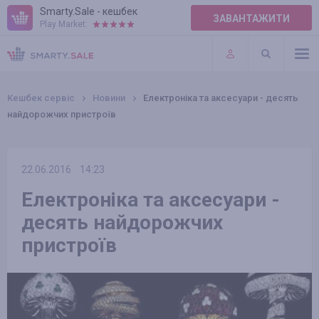
Smarty.Sale - кешбек
ЗАВАНТАЖИТИ
Play Market:
ПРАВИЛА
ПЛАГІНИ
Кешбек сервіс
Новини
Електроніка та аксесуари - десять
найдорожчих пристроїв
22.06.2016
14:23
Електроніка та аксесуари -
десять найдорожчих
пристроїв