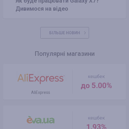
Як буде працювати Galaxy X7?
Дивимося на відео
БІЛЬШЕ НОВИН
Популярні магазини
кешбек
до 5.00%
AliExpress
кешбек
1.93%