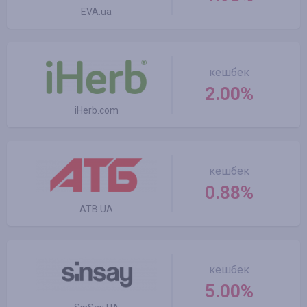
EVA.ua
кешбек
2.00%
iHerb.com
кешбек
0.88%
ATB UA
кешбек
5.00%