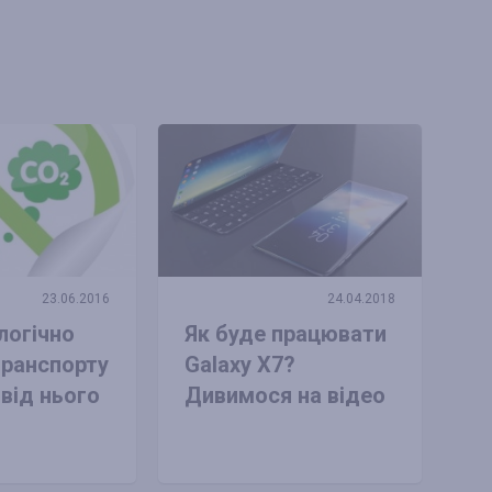
23.06.2016
24.04.2018
логічно
Як буде працювати
транспорту
Galaxy X7?
 від нього
Дивимося на відео