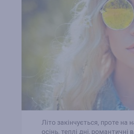
Літо закінчується, проте на
осінь, теплі дні, романтичні 