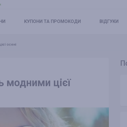
и
НИ
КУПОНИ
ТА ПРОМОКОДИ
ВІДГУКИ
ієї осені
П
ь модними цієї