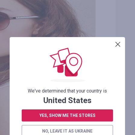
We've determined that your country is
United States
YES, SHOW ME THE STORES
NO, LEAVE IT AS UKRAINE