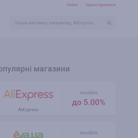
Увійти
Зареєструватися
опулярні магазини
кешбек
до 5.00%
AliExpress
кешбек