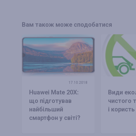
Вам також може сподобатися
17.10.2018
Huawei Mate 20X:
Види еко
що підготував
чистого 
найбільший
і користь
смартфон у світі?