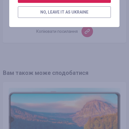
Поділитися
NO, LEAVE IT AS UKRAINE
Копіювати посилання
Вам також може сподобатися