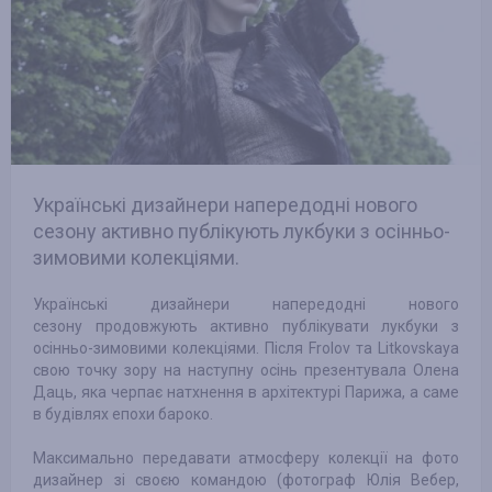
Українські дизайнери напередодні нового
сезону активно публікують лукбуки з осінньо-
зимовими колекціями.
Українські дизайнери напередодні нового
сезону продовжують активно публікувати лукбуки з
осінньо-зимовими колекціями. Після Frolov та Litkovskaya
свою точку зору на наступну осінь презентувала Олена
Даць, яка черпає натхнення в архітектурі Парижа, а саме
в будівлях епохи бароко.
Максимально передавати атмосферу колекції на фото
дизайнер зі своєю командою (фотограф Юлія Вебер,