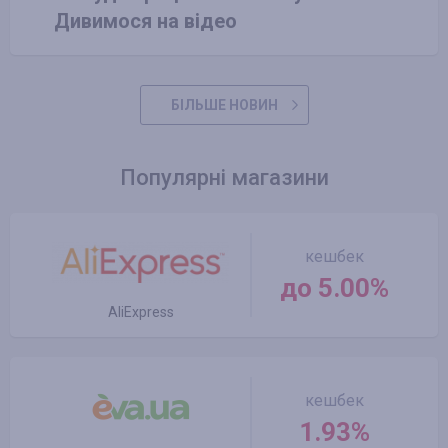
Дивимося на відео
БІЛЬШЕ НОВИН
Популярні магазини
кешбек
до 5.00%
AliExpress
кешбек
1.93%