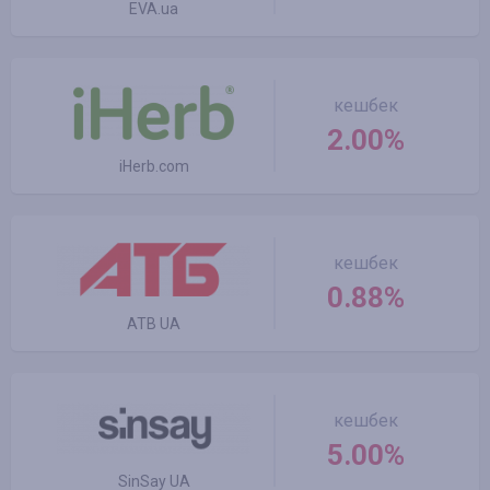
EVA.ua
кешбек
2.00%
iHerb.com
кешбек
0.88%
ATB UA
кешбек
5.00%
SinSay UA