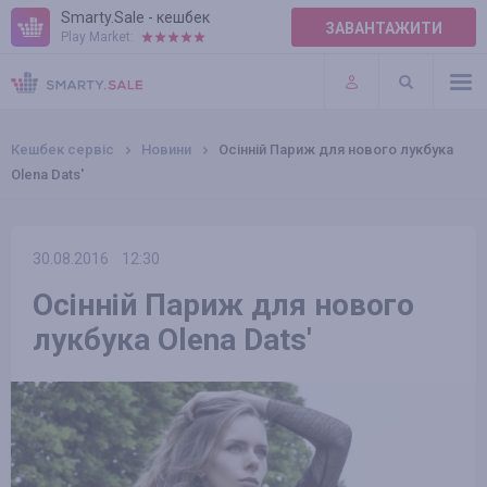
Smarty.Sale - кешбек
ЗАВАНТАЖИТИ
Play Market:
ПРАВИЛА
ПЛАГІНИ
Кешбек сервіс
Новини
Осінній Париж для нового лукбука
Olena Dats'
30.08.2016
12:30
Осінній Париж для нового
лукбука Olena Dats'