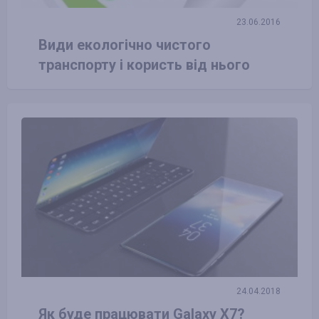
23.06.2016
Види екологічно чистого
транспорту і користь від нього
24.04.2018
Як буде працювати Galaxy X7?