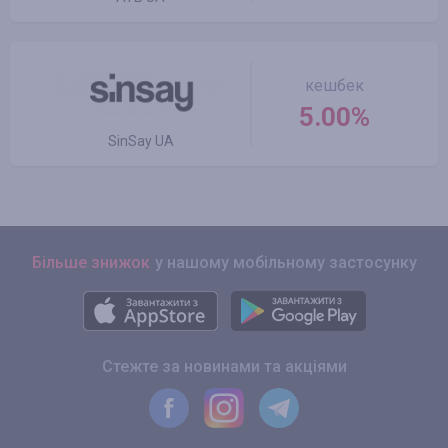
кешбек
5.00%
SinSay UA
Більше знижок
у нашому мобільному застосунку
Стежте за новинами та акціями