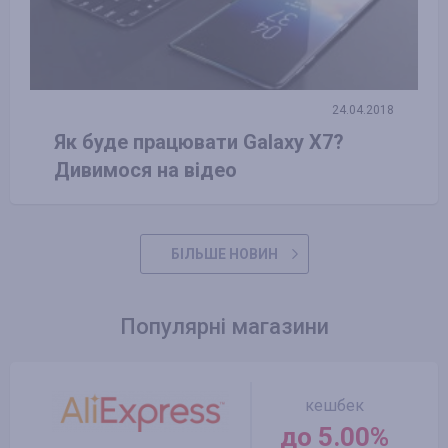
24.04.2018
Як буде працювати Galaxy X7?
Дивимося на відео
БІЛЬШЕ НОВИН
Популярні магазини
кешбек
до 5.00%