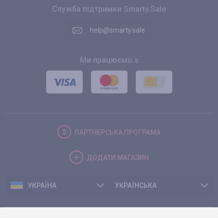
Служба підтримки Smarty.Sale
help@smarty.sale
Ми працюємо з
ПАРТНЕРСЬКА
ПРОГРАМА
ДОДАТИ
МАГАЗИН
УКРАЇНА
УКРАЇНСЬКА