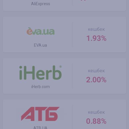
AliExpress
кешбек
1.93%
EVA.ua
кешбек
2.00%
iHerb.com
кешбек
0.88%
ATB UA