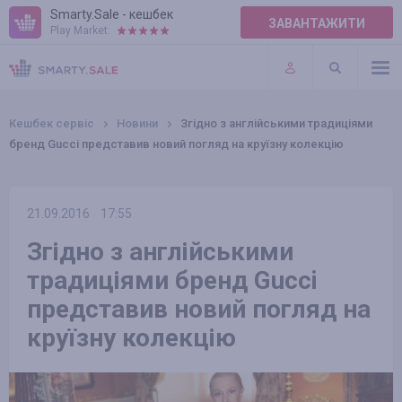
Smarty.Sale - кешбек
ЗАВАНТАЖИТИ
Play Market:
ПРАВИЛА
ПЛАГІНИ
Кешбек сервіс
Новини
Згідно з англійськими традиціями
бренд Gucci представив новий погляд на круїзну колекцію
21.09.2016
17:55
Згідно з англійськими
традиціями бренд Gucci
представив новий погляд на
круїзну колекцію