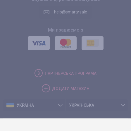
help@smarty.sale
Ми працюємо з
ПАРТНЕРСЬКА
ПРОГРАМА
ДОДАТИ
МАГАЗИН
УКРАЇНА
УКРАЇНСЬКА
© 2026. Smarty.Sale. All rights reserved.
Клієнтська угода