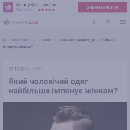
Smarty.Sale - кешбек
ЗАВАНТАЖИТИ
Play Market:
ПРАВИЛА
ПЛАГІНИ
Кешбек сервіс
Новини
Який чоловічий одяг найбільше
імпонує жінкам?
07.10.2016
16:59
Який чоловічий одяг
найбільше імпонує жінкам?