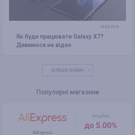
24.04.2018
Як буде працювати Galaxy X7?
Дивимося на відео
БІЛЬШЕ НОВИН
Популярні магазини
кешбек
до 5.00%
AliExpress