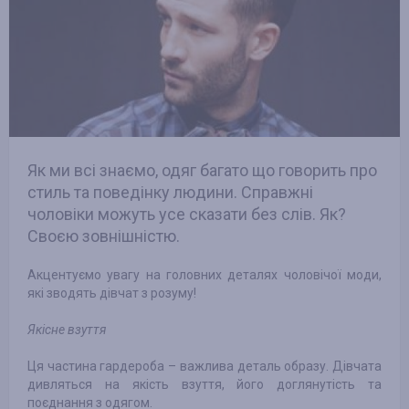
Як ми всі знаємо, одяг багато що говорить про
стиль та поведінку людини. Справжні
чоловіки можуть усе сказати без слів. Як?
Своєю зовнішністю.
Акцентуємо увагу на головних деталях чоловічої моди,
які зводять дівчат з розуму!
Якісне взуття
Ця частина гардероба – важлива деталь образу. Дівчата
дивляться на якість взуття, його доглянутість та
поєднання з одягом.