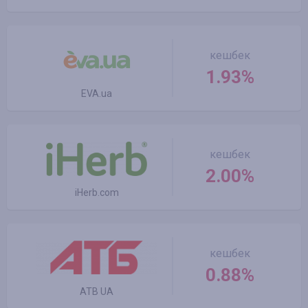
кешбек
1.93%
EVA.ua
кешбек
2.00%
iHerb.com
кешбек
0.88%
ATB UA