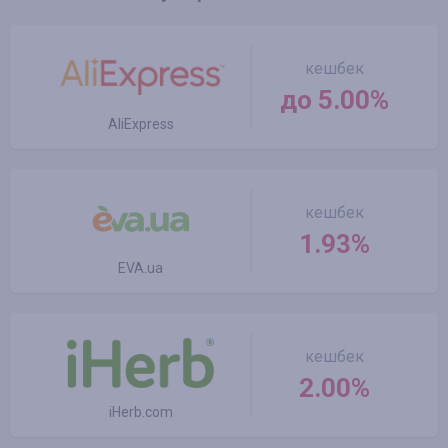
кешбек
до 5.00%
AliExpress
кешбек
1.93%
EVA.ua
кешбек
2.00%
iHerb.com