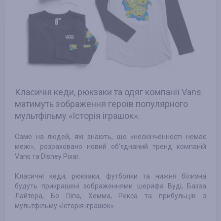
Класичні кеди, рюкзаки та одяг компанії Vans
матимуть зображення героїв популярного
мультфільму «Історія іграшок».
Саме на людей, які знають, що «нескінченності немає
межі», розраховано новий об'єднаний тренд компаній
Vans та Disney Pixar.
Класичні кеди, рюкзаки, футболки та нижня білизна
будуть прикрашені зображеннями шерифа Вуді, Базза
Лайтера, Бо Піпа, Хемма, Рекса та прибульців з
мультфільму «Історія іграшок».