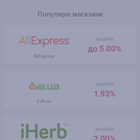
Популярні магазини
кешбек
до 5.00%
AliExpress
кешбек
1.93%
EVA.ua
кешбек
2.00%