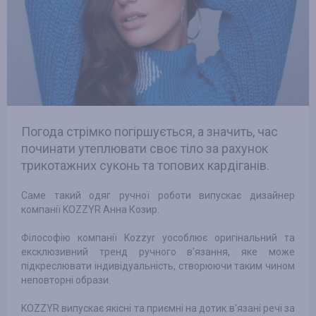
Погода стрімко погіршується, а значить, час
починати утеплювати своє тіло за рахунок
трикотажних суконь та топових кардіганів.
Саме такий одяг ручної роботи випускає дизайнер
компанії KOZZYR Анна Козир.
Філософію компанії Kozzyr уособлює оригінальний та
ексклюзивний тренд ручного в'язання, яке може
підкреслювати індивідуальність, створюючи таким чином
неповторні образи.
KOZZYR випускає якісні та приємні на дотик в'язані речі за