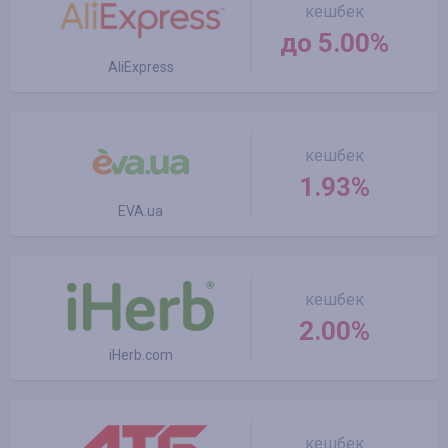
кешбек
до 5.00%
AliExpress
кешбек
1.93%
EVA.ua
кешбек
2.00%
iHerb.com
кешбек