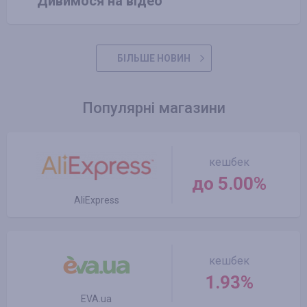
Дивимося на відео
БІЛЬШЕ НОВИН
Популярні магазини
кешбек
до 5.00%
AliExpress
кешбек
1.93%
EVA.ua