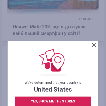
17.10.2018
Huawei Mate 20X: що підготував
найбільший смартфон у світі?
We've determined that your country is
United States
YES, SHOW ME THE STORES