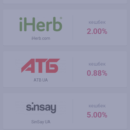
кешбек
2.00%
iHerb.com
кешбек
0.88%
ATB UA
кешбек
5.00%
SinSay UA