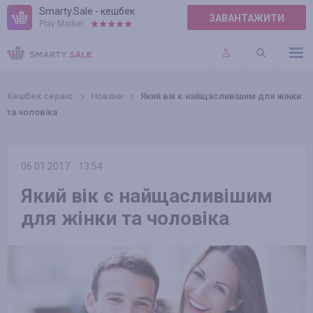
Smarty.Sale - кешбек
ЗАВАНТАЖИТИ
Play Market:
ПРАВИЛА
ПЛАГІНИ
Кешбек сервіс
Новини
Який вік є найщасливішим для жінки
та чоловіка
06.01.2017
13:54
Який вік є найщасливішим
для жінки та чоловіка