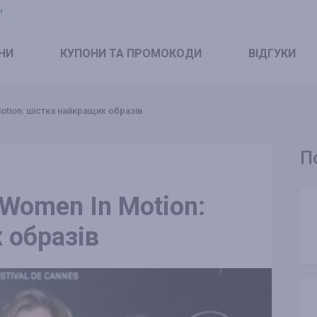
и
НИ
КУПОНИ
ТА ПРОМОКОДИ
ВІДГУКИ
otion: шістка найкращих образів
П
Women In Motion:
 образів