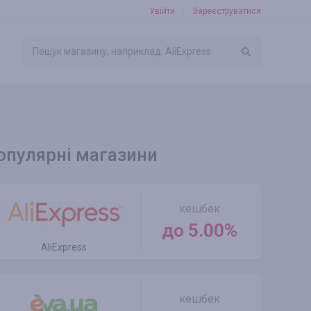
Увійти
Зареєструватися
опулярні магазини
кешбек
до 5.00%
AliExpress
кешбек