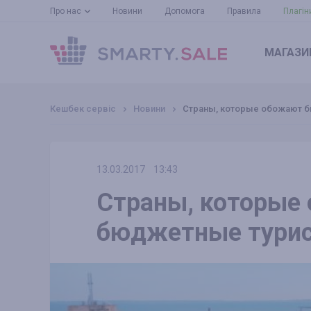
Про нас
Новини
Допомога
Правила
Плагін
МАГАЗИ
Кешбек сервіс
Новини
Страны, которые обожают 
13.03.2017
13:43
Страны, которые
бюджетные тури