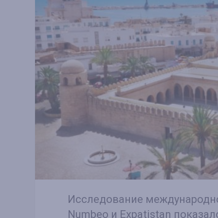
Исследование международно
Numbeo и Expatistan показал