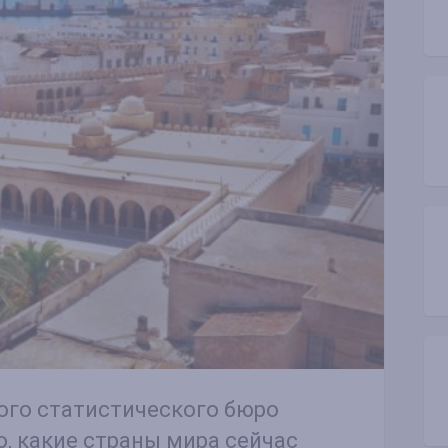
го статистического бюро
о, какие страны мира сейчас