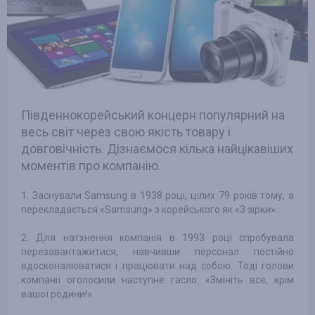
Південнокорейський концерн популярний на
весь світ через свою якість товару і
довговічність. Дізнаємося кілька найцікавіших
моментів про компанію.
1. Заснували Samsung в 1938 році, цілих 79 років тому, а
перекладається «Samsung» з корейського як «3 зірки».
2. Для натхнення компанія в 1993 році спробувала
перезавантажитися, навчивши персонал постійно
вдосконалюватися і працювати над собою. Тоді голови
компанії оголосили наступне гасло: «Змініть все, крім
вашої родини!».