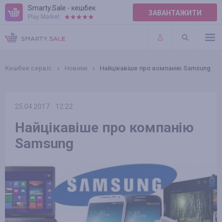
Smarty.Sale - кешбек
ЗАВАНТАЖИТИ
Play Market:
ПРАВИЛА
ПЛАГІНИ
Кешбек сервіс
Новини
Найцікавіше про компанію Samsung
25.04.2017
12:22
Найцікавіше про компанію
Samsung