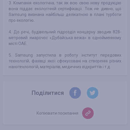
3. Компанія екологічна, так як всю свою нову продукцію
вона піддає екологічній сертифікації. Тож не дивно, що
Samsung визнана найбільш делікатною в плані турботи
про екологію.
4. До речі, будівельний підрозділ концерну зводив 828-
метровий хмарочос «Дубайська вежа» в однойменному
місті ОАЕ.
5. Samsung запустила в роботу інститут передових
технологій, фахівці якої сфокусовані на створенні різних
нанотехлологій, матеріалів, медичних відкриттів і т.д.
Поділитися
Копіювати посилання