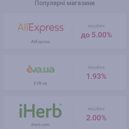
Популярні магазини
кешбек
до 5.00%
AliExpress
кешбек
1.93%
EVA.ua
кешбек
2.00%
iHerb.com