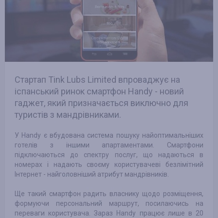
Стартап Tink Lubs Limited впроваджує на
іспанський ринок смартфон Handy - новий
гаджет, який призначається виключно для
туристів з мандрівниками.
У Handy є вбудована система пошуку найоптимальніших
готелів з іншими апартаментами. Смартфони
підключаються до спектру послуг, що надаються в
номерах і надають своєму користувачеві безлімітний
Інтернет - найголовніший атрибут мандрівників.
Ще такий смартфон радить власнику щодо розміщення,
формуючи персональний маршрут, посилаючись на
переваги користувача. Зараз Handy працює лише в 20