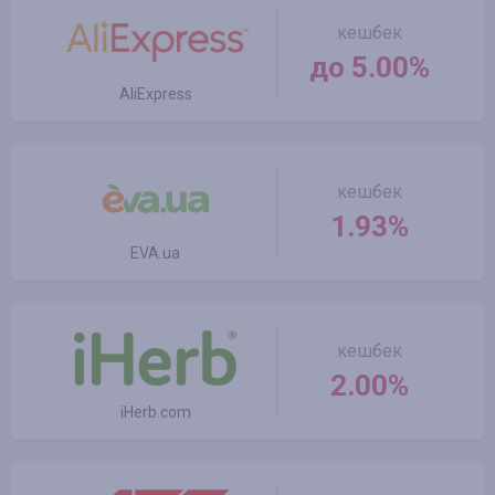
кешбек
до 5.00%
AliExpress
кешбек
1.93%
EVA.ua
кешбек
2.00%
iHerb.com