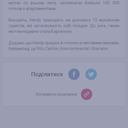
містах по всьому світу, охоплюючи близько 100 000
готелів з апартаментами.
Виходить, Handy приходить на допомогу 12 мільйонам
туристів, які організовують собі поїздки. До речі, таким
містом недавно стала Барселона.
Додамо, що Handy працює в готелях зі світовими іменами.
Наприклад, це Ritz-Carlton, Intercontinental і Sheraton.
Поділитися
Копіювати посилання