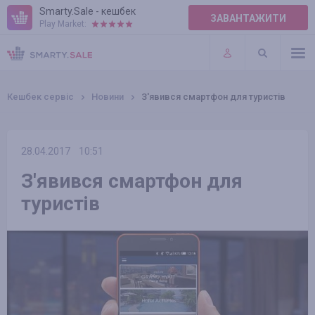
Smarty.Sale - кешбек
ЗАВАНТАЖИТИ
Play Market:
ПРАВИЛА
ПЛАГІНИ
Кешбек сервіс
Новини
З'явився смартфон для туристів
28.04.2017
10:51
З'явився смартфон для
туристів