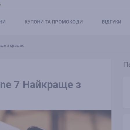
и
НИ
КУПОНИ
ТА ПРОМОКОДИ
ВІДГУКИ
раще з кращих
П
one 7 Найкраще з