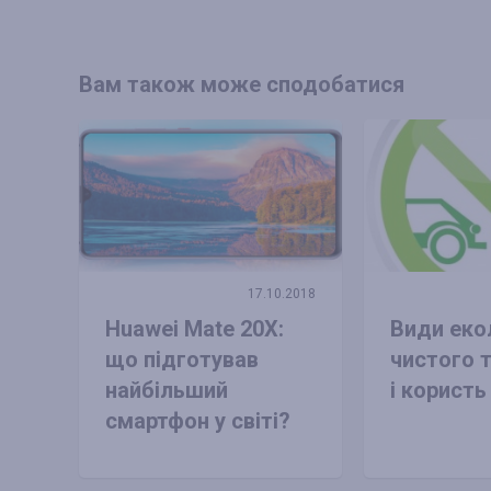
Вам також може сподобатися
17.10.2018
Huawei Mate 20X:
Види еко
що підготував
чистого 
найбільший
і користь
смартфон у світі?