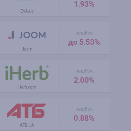
1.93%
EVA.ua
кешбек
до 5.53%
Joom
кешбек
2.00%
iHerb.com
кешбек
0.88%
ATB UA