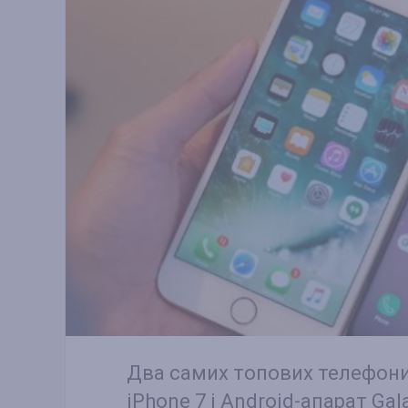
Два самих топових телефони 
iPhone 7 і Android-апарат Gal