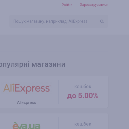
Увійти
Зареєструватися
опулярні магазини
кешбек
до 5.00%
AliExpress
кешбек