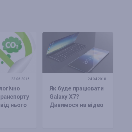
23.06.2016
24.04.2018
логічно
Як буде працювати
транспорту
Galaxy X7?
 від нього
Дивимося на відео