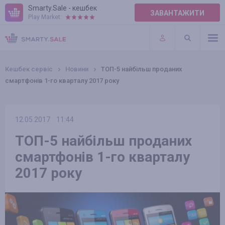
Smarty.Sale - кешбек
ЗАВАНТАЖИТИ
Play Market:
ПРАВИЛА
ПЛАГІНИ
Кешбек сервіс
Новини
ТОП-5 найбільш проданих
смартфонів 1-го кварталу 2017 року
12.05.2017
11:44
ТОП-5 найбільш проданих
смартфонів 1-го кварталу
2017 року