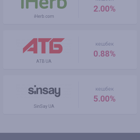
2.00%
iHerb.com
кешбек
0.88%
ATB UA
кешбек
5.00%
SinSay UA