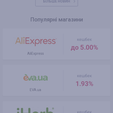
БІЛЬШЕ НОВИН
Популярні магазини
кешбек
до 5.00%
AliExpress
кешбек
1.93%
EVA.ua
кешбек