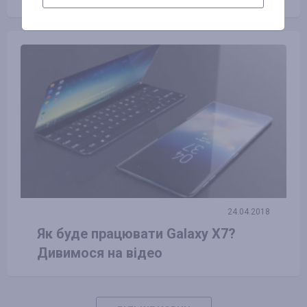
24.04.2018
Як буде працювати Galaxy X7?
Дивимося на відео