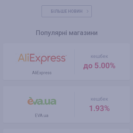
БІЛЬШЕ НОВИН
Популярні магазини
кешбек
до 5.00%
AliExpress
кешбек
1.93%
EVA.ua