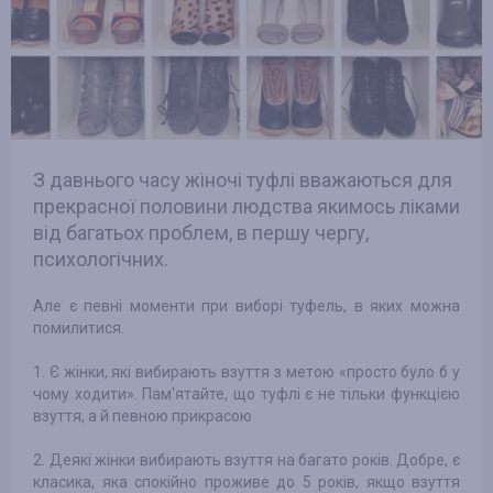
З давнього часу жіночі туфлі вважаються для
прекрасної половини людства якимось ліками
від багатьох проблем, в першу чергу,
психологічних.
Але є певні моменти при виборі туфель, в яких можна
помилитися.
1. Є жінки, які вибирають взуття з метою «просто було б у
чому ходити». Пам'ятайте, що туфлі є не тільки функцією
взуття, а й певною прикрасою
2. Деякі жінки вибирають взуття на багато років. Добре, є
класика, яка спокійно проживе до 5 років, якщо взуття