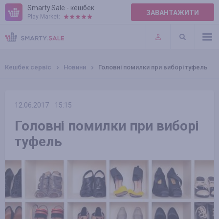
Smarty.Sale - кешбек
ЗАВАНТАЖИТИ
Play Market:
ПРАВИЛА
ПЛАГІНИ
Кешбек сервіс
Новини
Головні помилки при виборі туфель
12.06.2017
15:15
Головні помилки при виборі
туфель