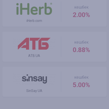
кешбек
2.00%
iHerb.com
кешбек
0.88%
ATB UA
кешбек
5.00%
SinSay UA