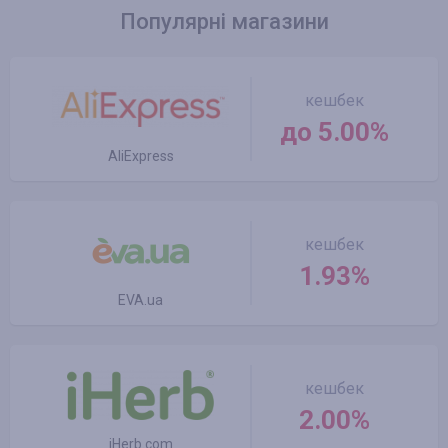
Популярні магазини
кешбек
до 5.00%
AliExpress
кешбек
1.93%
EVA.ua
кешбек
2.00%
iHerb.com