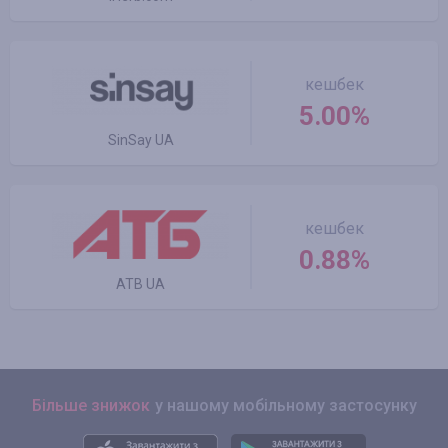
кешбек
5.00%
SinSay UA
кешбек
0.88%
ATB UA
Більше знижок
у нашому мобільному застосунку