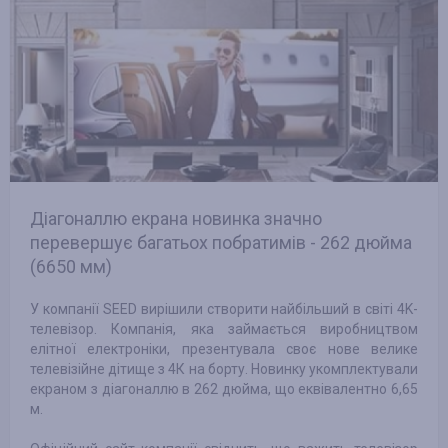
Діагоналлю екрана новинка значно
перевершує багатьох побратимів - 262 дюйма
(6650 мм)
У компанії SEED вирішили створити найбільший в світі 4K-
телевізор. Компанія, яка займається виробництвом
елітної електроніки, презентувала своє нове велике
телевізійне дітище з 4К на борту. Новинку укомплектували
екраном з діагоналлю в 262 дюйма, що еквівалентно 6,65
м.