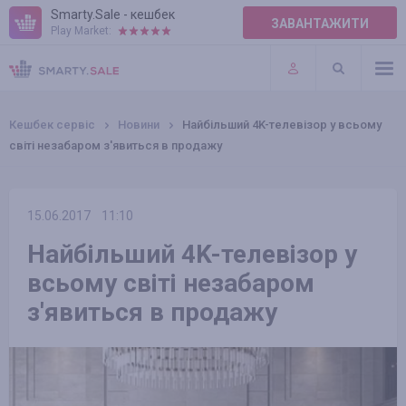
Smarty.Sale - кешбек
ЗАВАНТАЖИТИ
Play Market:
ПРАВИЛА
ПЛАГІНИ
Кешбек сервіс
Новини
Найбільший 4K-телевізор у всьому
світі незабаром з'явиться в продажу
15.06.2017
11:10
Найбільший 4K-телевізор у
всьому світі незабаром
з'явиться в продажу