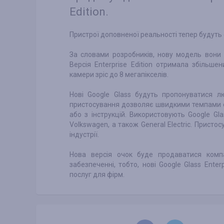
Edition.
Пристрої доповненої реальності тепер будуть 
За словами розробників, нову модель вони
Версія Enterprise Edition отримала збільше
камери зріс до 8 мегапікселів.
Нові Google Glass будуть пропонуватися 
пристосування дозволяє швидкими темпами о
або з інструкцій. Використовують Google Gl
Volkswagen, а також General Electric. Присто
індустрії.
Нова версія очок буде продаватися компа
забезпеченні, тобто, нові Google Glass Ente
послуг для фірм.