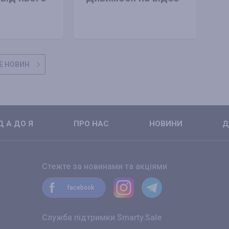
Е НОВИН
 А ДО Я
ПРО НАС
НОВИНИ
Д
Стежте за новинами та акціями
facebook
Служба підтримки Smarty.Sale