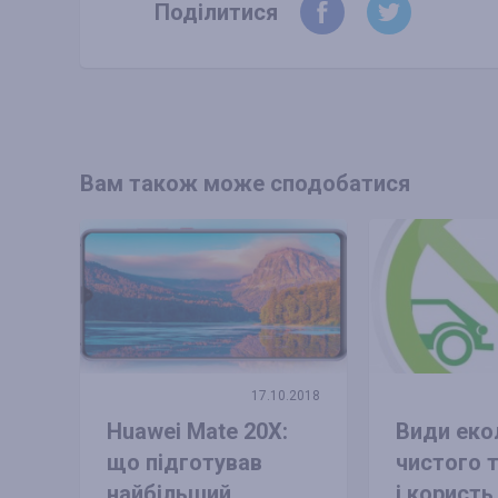
Поділитися
Вам також може сподобатися
17.10.2018
Huawei Mate 20X:
Види еко
що підготував
чистого 
найбільший
і користь