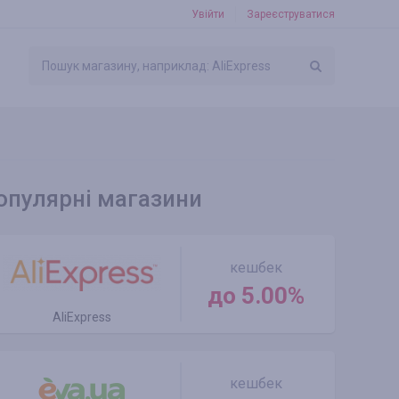
Увійти
Зареєструватися
опулярні магазини
кешбек
до 5.00%
AliExpress
кешбек