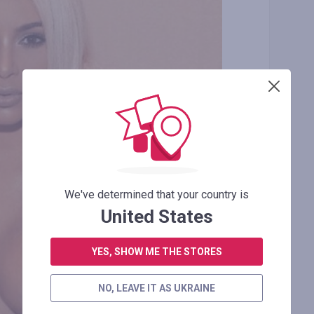
We've determined that your country is
United States
YES, SHOW ME THE STORES
NO, LEAVE IT AS UKRAINE