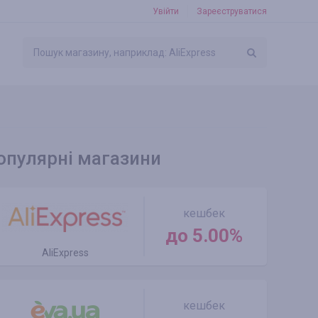
Увійти
Зареєструватися
опулярні магазини
кешбек
до 5.00%
AliExpress
кешбек