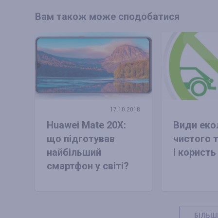
Вам також може сподобатися
17.10.2018
Huawei Mate 20X:
Види еко
що підготував
чистого 
найбільший
і користь
смартфон у світі?
БІЛЬШ