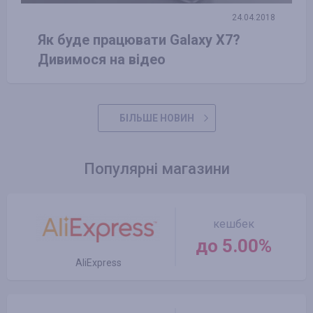
24.04.2018
Як буде працювати Galaxy X7?
Дивимося на відео
БІЛЬШЕ НОВИН
Популярні магазини
кешбек
до 5.00%
AliExpress