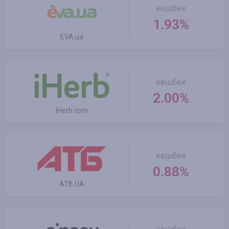
кешбек
1.93%
EVA.ua
кешбек
2.00%
iHerb.com
кешбек
0.88%
ATB UA