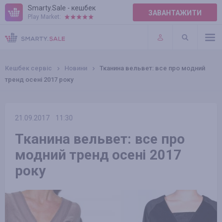
Smarty.Sale - кешбек
ЗАВАНТАЖИТИ
Play Market:
ПРАВИЛА
ПЛАГІНИ
Кешбек сервіс
Новини
Тканина вельвет: все про модний
тренд осені 2017 року
21.09.2017
11:30
Тканина вельвет: все про
модний тренд осені 2017
року