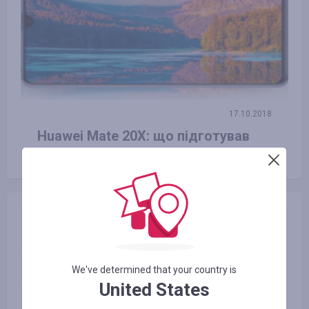
17.10.2018
Huawei Mate 20X: що підготував
найбільший смартфон у світі?
We've determined that your country is
United States