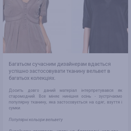
Багатьом сучасним дизайнерам вдається
успішно застосовувати тканину вельвет в
багатьох колекціях.
Досить довго даний матеріал інтерпретувався як
старомодний. Все міняє нинішня осінь - зустрічаємо
популярну тканину, яка застосовується на одяг, взуття і
сумки.
Популярні кольори вельвету