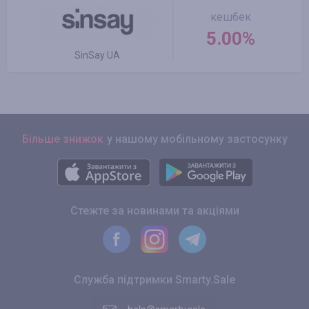
кешбек
5.00%
SinSay UA
Більше знижок
у нашому мобільному застосунку
Стежте за новинами та акціями
Служба підтримки Smarty.Sale