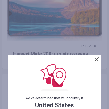
17.10.2018
Huawei Mate 20X: що підготував
найбільший смартфон у світі?
We've determined that your country is
United States