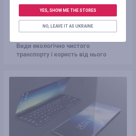
YES, SHOW ME THE STORES
NO, LEAVE IT AS UKRAINE
23.06.2016
Види екологічно чистого
транспорту і користь від нього