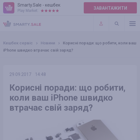
Smarty.Sale - кешбек
ЗАВАНТАЖИТИ
Play Market:
ПРАВИЛА
ПЛАГІНИ
Кешбек сервіс
Новини
Корисні поради: що робити, коли ваш
iPhone швидко втрачає свій заряд?
29.09.2017
14:48
Корисні поради: що робити,
коли ваш iPhone швидко
втрачає свій заряд?