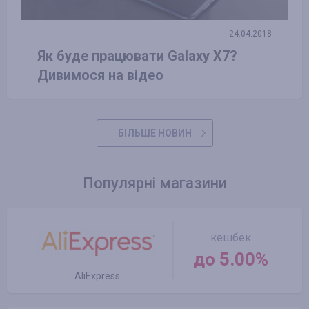
24.04.2018
Як буде працювати Galaxy X7?
Дивимося на відео
БІЛЬШЕ НОВИН
Популярні магазини
кешбек
до 5.00%
AliExpress