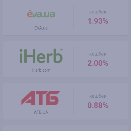
кешбек
1.93%
EVA.ua
кешбек
2.00%
iHerb.com
кешбек
0.88%
ATB UA