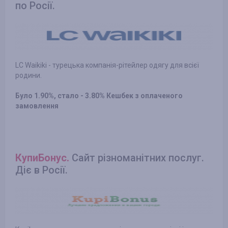
по Росії.
LC Waikiki - турецька компанія-рітейлер одягу для всієї
родини.
Було 1.90%, стало - 3.80% Кешбек з оплаченого
замовлення
КупиБонус.
Сайт різноманітних послуг.
Діє в Росії.