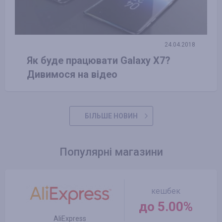
24.04.2018
Як буде працювати Galaxy X7?
Дивимося на відео
БІЛЬШЕ НОВИН
Популярні магазини
кешбек
до 5.00%
AliExpress