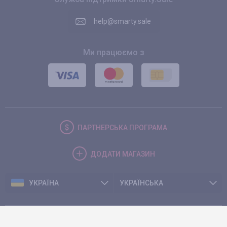
help@smarty.sale
Ми працюємо з
ПАРТНЕРСЬКА
ПРОГРАМА
ДОДАТИ
МАГАЗИН
УКРАЇНА
УКРАЇНСЬКА
© 2026. Smarty.Sale. All rights reserved.
Клієнтська угода