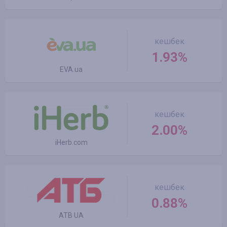
кешбек
1.93%
EVA.ua
кешбек
2.00%
iHerb.com
кешбек
0.88%
ATB UA