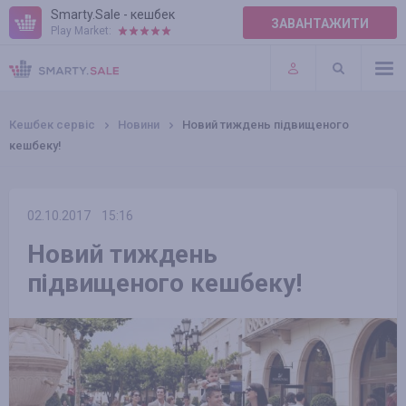
Smarty.Sale - кешбек
ЗАВАНТАЖИТИ
Play Market:
ПРАВИЛА
ПЛАГІНИ
Кешбек сервіс
Новини
Новий тиждень підвищеного
кешбеку!
02.10.2017
15:16
Новий тиждень
підвищеного кешбеку!