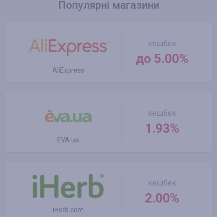
Популярні магазини
кешбек
до 5.00%
AliExpress
кешбек
1.93%
EVA.ua
кешбек
2.00%
iHerb.com