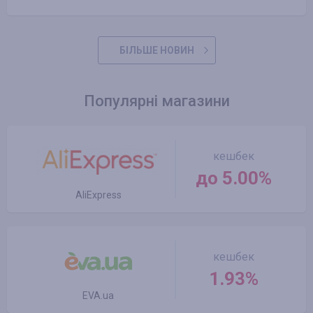
БІЛЬШЕ НОВИН
Популярні магазини
кешбек
до 5.00%
AliExpress
кешбек
1.93%
EVA.ua