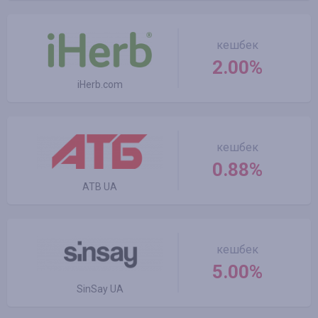
кешбек
2.00%
iHerb.com
кешбек
0.88%
ATB UA
кешбек
5.00%
SinSay UA