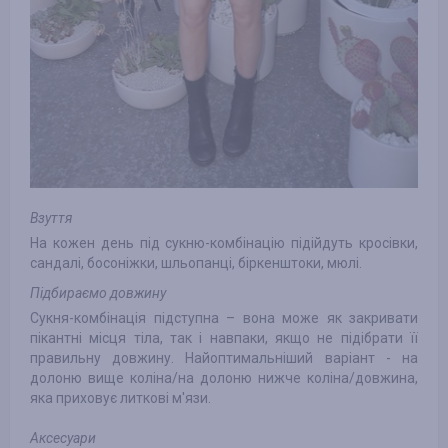
Взуття
На кожен день під сукню-комбінацію підійдуть кросівки,
сандалі, босоніжки, шльопанці, біркенштоки, мюлі.
Підбираємо довжину
Сукня-комбінація підступна – вона може як закривати
пікантні місця тіла, так і навпаки, якщо не підібрати її
правильну довжину. Найоптимальніший варіант - на
долоню вище коліна/на долоню нижче коліна/довжина,
яка приховує литкові м'язи.
Аксесуари