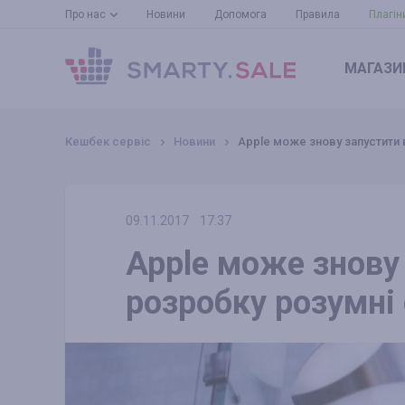
Про нас
Новини
Допомога
Правила
Плагін
МАГАЗИ
Кешбек сервіс
Новини
Apple може знову запустити 
09.11.2017
17:37
Apple може знову
розробку розумні