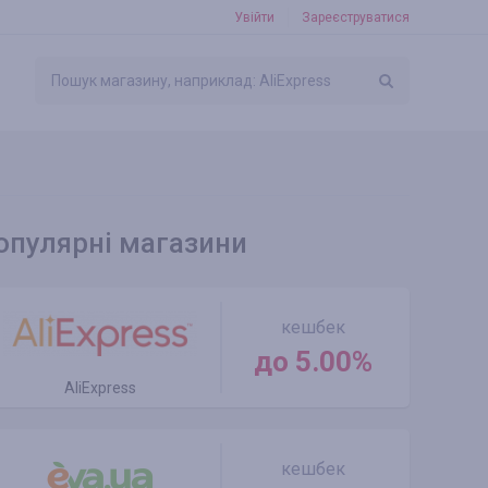
Увійти
Зареєструватися
опулярні магазини
кешбек
до 5.00%
AliExpress
кешбек