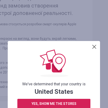
енд замовив створення
трої доповненої реальності.
мова стосується розробки смарт-окулярів Apple
екрасні на вигляд, вони будуть вкрай легкими,
юватися за останніми технологіями, що робить
. Проблем з реалізацією окулярів додаткової
ого не повідомляється. Інсайдери впевнені, що
оповненої реальності за 2-3 роки і ним дійсно
2019-й, а саме, кінець року.
технологія AR - це інструмент по підвищенню
We've determined that your country is
ний інструмент майбутнього.
United States
YES, SHOW ME THE STORES