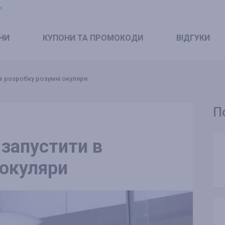
и
НИ
КУПОНИ
ТА ПРОМОКОДИ
ВІДГУКИ
в розробку розумні окуляри
П
 запустити в
 окуляри