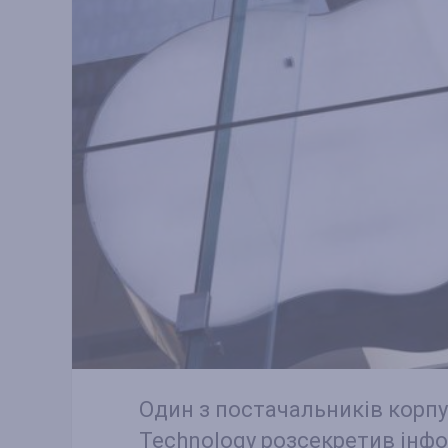
Один з постачальників корпу
Technology розсекретив інфо