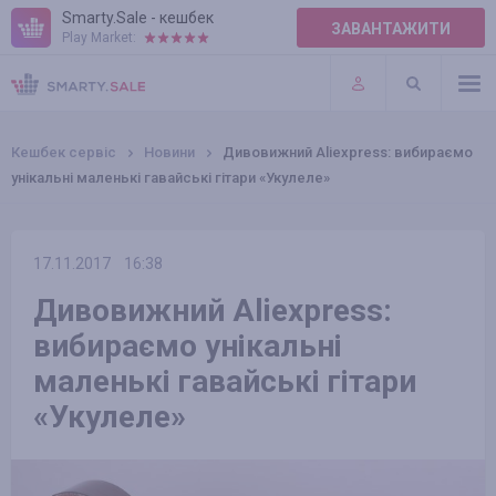
Smarty.Sale - кешбек
ЗАВАНТАЖИТИ
Play Market:
ПРАВИЛА
ПЛАГІНИ
Кешбек сервіс
Новини
Дивовижний Aliexpress: вибираємо
унікальні маленькі гавайські гітари «Укулеле»
17.11.2017
16:38
Дивовижний Aliexpress:
вибираємо унікальні
маленькі гавайські гітари
«Укулеле»