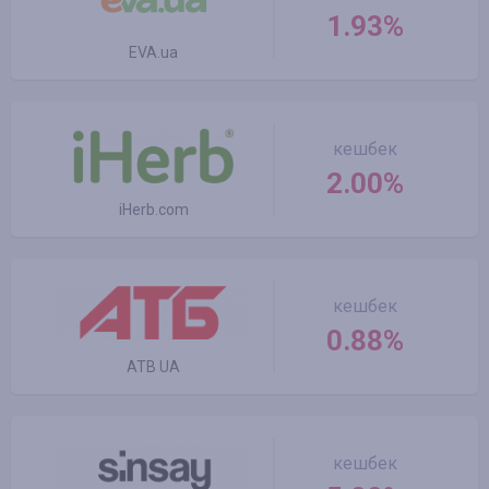
1.93%
EVA.ua
кешбек
2.00%
iHerb.com
кешбек
0.88%
ATB UA
кешбек