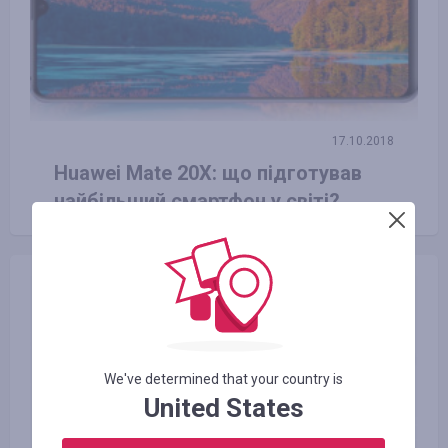
17.10.2018
Huawei Mate 20X: що підготував
найбільший смартфон у світі?
We've determined that your country is
United States