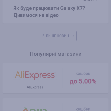
24.04.2018
Як буде працювати Galaxy X7?
Дивимося на відео
БІЛЬШЕ НОВИН
Популярні магазини
кешбек
до 5.00%
AliExpress
кешбек