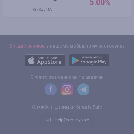
5.00%
SinSay UA
Більше знижок
у нашому мобільному застосунку
Стежте за новинами та акціями
Служба підтримки Smarty.Sale
help@smarty.sale