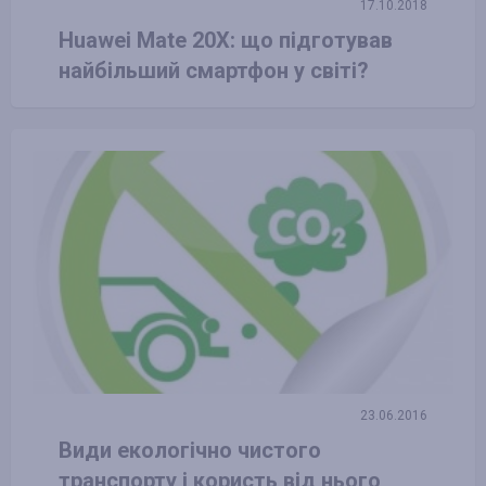
17.10.2018
Huawei Mate 20X: що підготував
найбільший смартфон у світі?
23.06.2016
Види екологічно чистого
транспорту і користь від нього