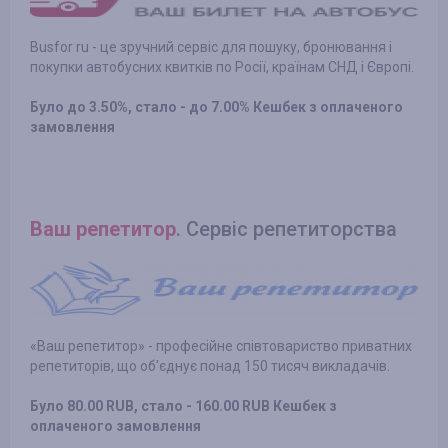
Busfor ru - це зручний сервіс для пошуку, бронювання і
покупки автобусних квитків по Росії, країнам СНД і Європі.
Було до 3.50%, стало - до 7.00% Кешбек з оплаченого
замовлення
Ваш репетитор
. Cервіс репетиторства
«Ваш репетитор» - професійне співтовариство приватних
репетиторів, що об'єднує понад 150 тисяч викладачів.
Було 80.00 RUB, стало - 160.00 RUB Кешбек з
оплаченого замовлення