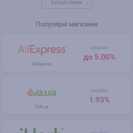
БІЛЬШЕ НОВИН
Популярні магазини
кешбек
до 5.00%
AliExpress
кешбек
1.93%
EVA.ua