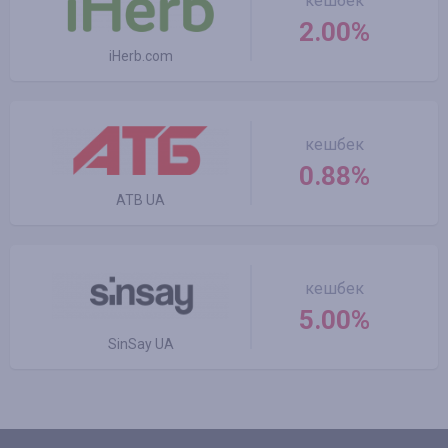
кешбек
2.00%
iHerb.com
кешбек
0.88%
ATB UA
кешбек
5.00%
SinSay UA