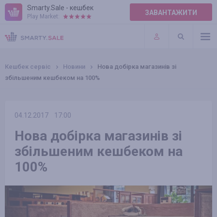
Smarty.Sale - кешбек
ЗАВАНТАЖИТИ
Play Market:
ПРАВИЛА
ПЛАГІНИ
Кешбек сервіс
Новини
Нова добірка магазинів зі
збільшеним кешбеком на 100%
04.12.2017
17:00
Нова добірка магазинів зі
збільшеним кешбеком на
100%