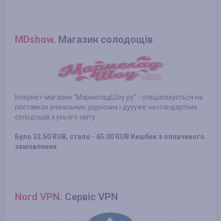
MDshow
. Магазин солодощів
Інтернет-магазин "МармеладШоу ру" - спеціалізується на
поставках унікальних, рідкісних і дуууже нестандартних
солодощів з усього світу.
Було 32.50 RUB, стало - 65.00 RUB Кешбек з оплаченого
замовлення
Nord VPN
. Cервіс VPN