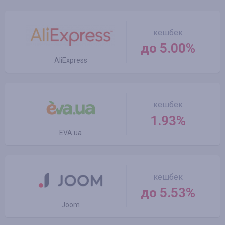
кешбек
до 5.00%
AliExpress
кешбек
1.93%
EVA.ua
кешбек
до 5.53%
Joom