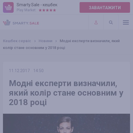
Smarty.Sale - кешбек
ЗАВАНТАЖИТИ
Play Market:
ПРАВИЛА
ПЛАГІНИ
Кешбек сервіс
Новини
Модні експерти визначили, який
колір стане основним у 2018 році
11.12.2017
14:50
Модні експерти визначили,
який колір стане основним у
2018 році