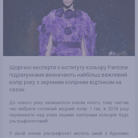
Щорічно експерти з інституту кольору Pantone
підрахунками визначають найбільш важливий
колір року з окремим колірним відтінком на
сезон.
До нового року залишилося зовсім нічого, тому настав
час вибрати головний модний колір. І так, в 2018 році
переважати над усіма іншими палітрами кольорів буде
ультрафіолетовий!
У своїй основі ультрафіолет містить синій з бурхливо