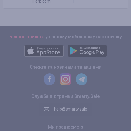
iHerb.com
Більше знижок
у нашому мобільному застосунку
Стежте за новинами та акціями
Служба підтримки Smarty.Sale
help@smarty.sale
Ми працюємо з