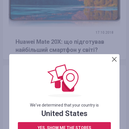
17.10.2018
Huawei Mate 20X: що підготував
найбільший смартфон у світі?
We've determined that your country is
United States
YES, SHOW ME THE STORES