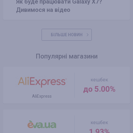
Як буде працювати Galaxy X7?
Дивимося на відео
БІЛЬШЕ НОВИН
Популярні магазини
кешбек
до 5.00%
AliExpress
кешбек
1.93%