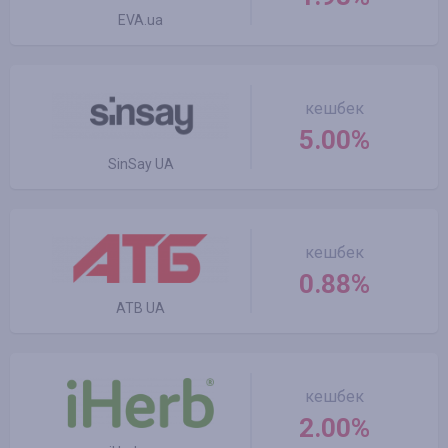
EVA.ua
кешбек
5.00%
SinSay UA
кешбек
0.88%
ATB UA
кешбек
2.00%