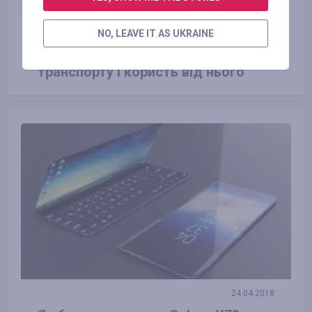
23.06.2016
NO, LEAVE IT AS UKRAINE
Види екологічно чистого
транспорту і користь від нього
24.04.2018