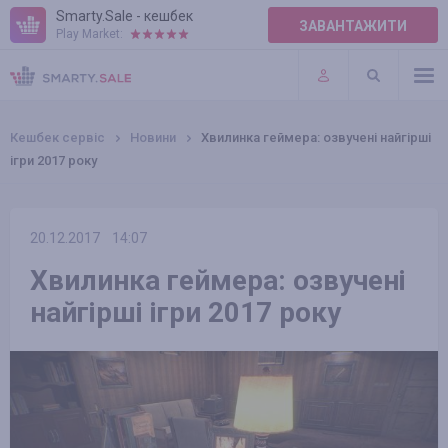
Smarty.Sale - кешбек
ЗАВАНТАЖИТИ
Play Market:
ПРАВИЛА
ПЛАГІНИ
Кешбек сервіс
Новини
Хвилинка геймера: озвучені найгірші
ігри 2017 року
20.12.2017
14:07
Хвилинка геймера: озвучені
найгірші ігри 2017 року