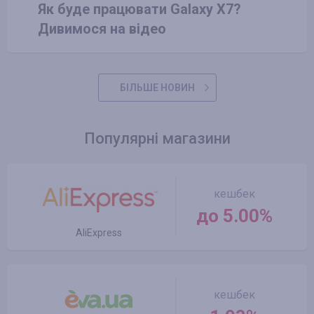
Як буде працювати Galaxy X7?
Дивимося на відео
БІЛЬШЕ НОВИН
Популярні магазини
кешбек
до 5.00%
AliExpress
кешбек