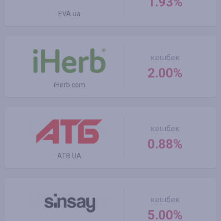
1.93%
EVA.ua
кешбек
2.00%
iHerb.com
кешбек
0.88%
ATB UA
кешбек
5.00%