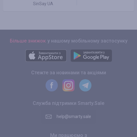
SinSay UA
Більше знижок
у нашому мобільному застосунку
Стежте за новинами та акціями
Служба підтримки Smarty.Sale
help@smarty.sale
Ми працюємо з