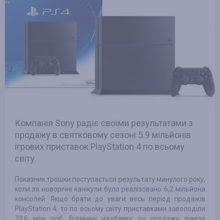
Компанія Sony радіє своїми результатами з
продажу в святковому сезоні 5.9 мільйонів
ігрових приставок PlayStation 4 по всьому
світу.
Показник трошки поступається результату минулого року,
коли за новорічні канікули було реалізовано 6,2 мільйона
консолей. Якщо брати до уваги весь період продажів
PlayStation 4, то по всьому світу приставками заволоділи
73,6 млн осіб. Відмінну надбавку до продажу зуміла