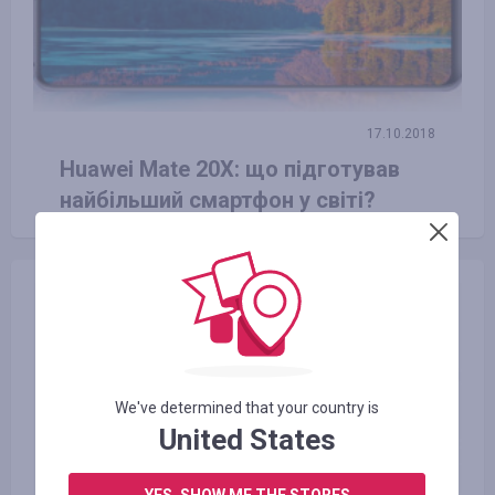
17.10.2018
Huawei Mate 20X: що підготував
найбільший смартфон у світі?
We've determined that your country is
United States