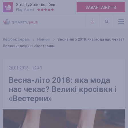
Smarty.Sale - кешбек
ЗАВАНТАЖИТИ
Play Market:
ПРАВИЛА
ПЛАГІНИ
Кешбек сервіс
Новини
Весна-літо 2018: яка мода нас чекає?
Великі кросівки і «Вестерни»
26.01.2018
12:43
Весна-літо 2018: яка мода
нас чекає? Великі кросівки і
«Вестерни»