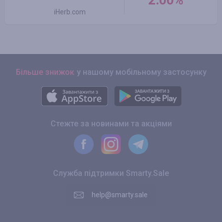
2.00%
iHerb.com
Більше знижок
у нашому мобільному застосунку
Стежте за новинами та акціями
Служба підтримки Smarty.Sale
help@smarty.sale