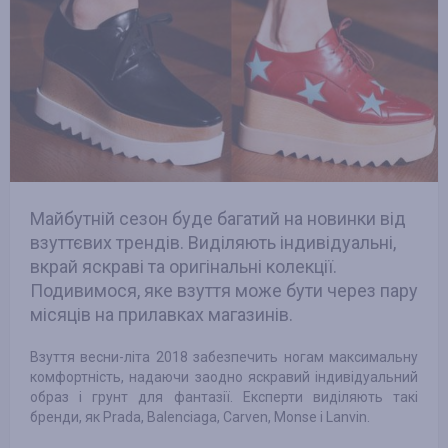
Майбутній сезон буде багатий на новинки від
взуттєвих трендів. Виділяють індивідуальні,
вкрай яскраві та оригінальні колекції.
Подивимося, яке взуття може бути через пару
місяців на прилавках магазинів.
Взуття весни-літа 2018 забезпечить ногам максимальну
комфортність, надаючи заодно яскравий індивідуальний
образ і грунт для фантазії. Експерти виділяють такі
бренди, як Prada, Balenciaga, Carven, Monse і Lanvin.