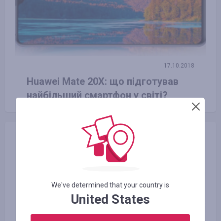
17.10.2018
Huawei Mate 20X: що підготував
найбільший смартфон у світі?
We've determined that your country is
United States