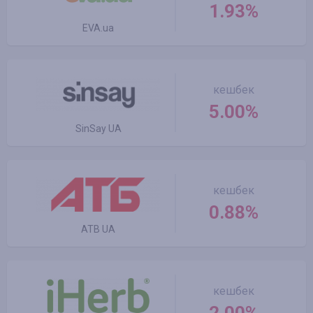
1.93%
EVA.ua
кешбек
5.00%
SinSay UA
кешбек
0.88%
ATB UA
кешбек