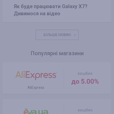
Як буде працювати Galaxy X7?
Дивимося на відео
БІЛЬШЕ НОВИН
Популярні магазини
кешбек
до 5.00%
AliExpress
кешбек