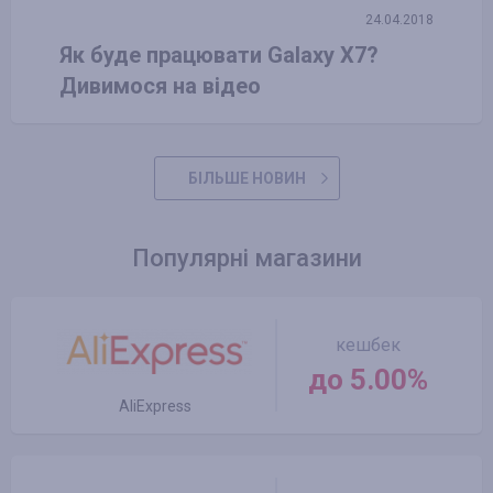
24.04.2018
Як буде працювати Galaxy X7?
Дивимося на відео
БІЛЬШЕ НОВИН
Популярні магазини
кешбек
до 5.00%
AliExpress