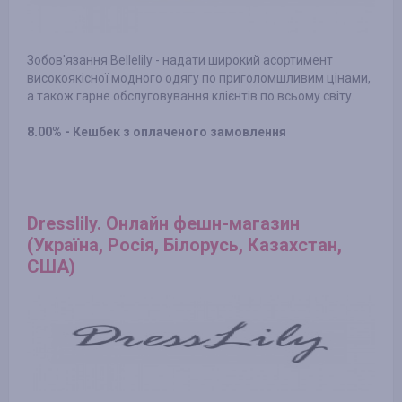
Зобов'язання Bellelily - надати широкий асортимент
високоякісної модного одягу по приголомшливим цінами,
а також гарне обслуговування клієнтів по всьому світу.
8.00% - Кешбек з оплаченого замовлення
Dresslily. Онлайн фешн-магазин
(Україна, Росія, Білорусь, Казахстан,
США)