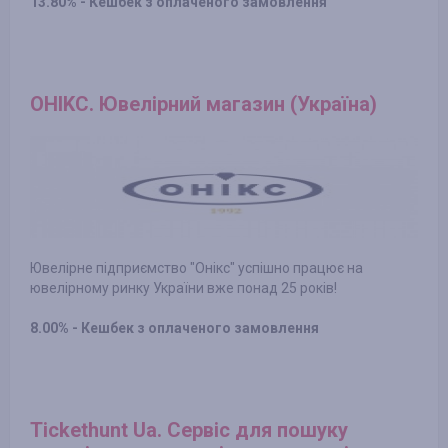
13.80% - Кешбек з оплаченого замовлення
OHIKC. Ювелірний магазин (Україна)
Ювелірне підприємство "Онікс" успішно працює на
ювелірному ринку України вже понад 25 років!
8.00% - Кешбек з оплаченого замовлення
Tickethunt Ua. Сервіс для пошуку