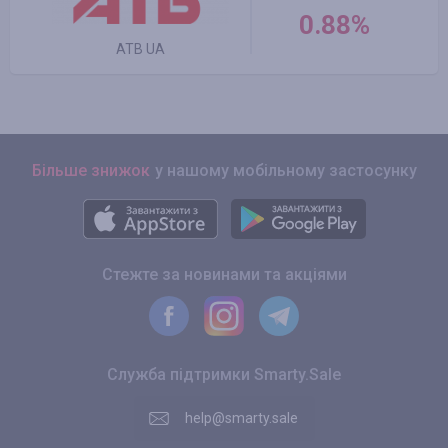
0.88%
ATB UA
Більше знижок
у нашому мобільному застосунку
Стежте за новинами та акціями
Служба підтримки Smarty.Sale
help@smarty.sale