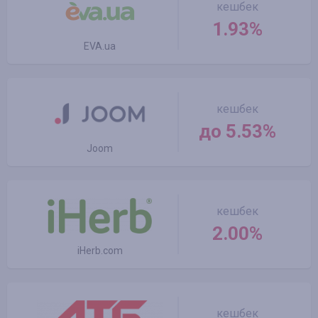
кешбек
1.93%
EVA.ua
кешбек
до 5.53%
Joom
кешбек
2.00%
iHerb.com
кешбек