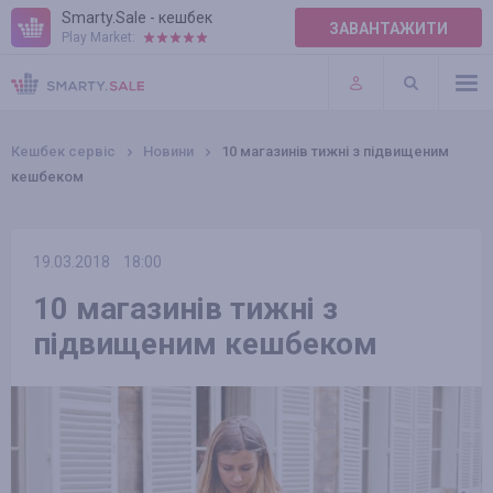
Smarty.Sale - кешбек
ЗАВАНТАЖИТИ
Play Market:
ПРАВИЛА
ПЛАГІНИ
Кешбек сервіс
Новини
10 магазинів тижні з підвищеним
кешбеком
19.03.2018
18:00
10 магазинів тижні з
підвищеним кешбеком