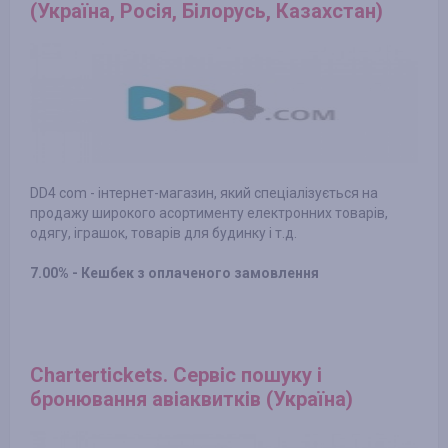
(Україна, Росія, Білорусь, Казахстан)
DD4 com - інтернет-магазин, який спеціалізується на
продажу широкого асортименту електронних товарів,
одягу, іграшок, товарів для будинку і т.д.
7.00% - Кешбек з оплаченого замовлення
Chartertickets. Сервіс пошуку і
бронювання авіаквитків (Україна)