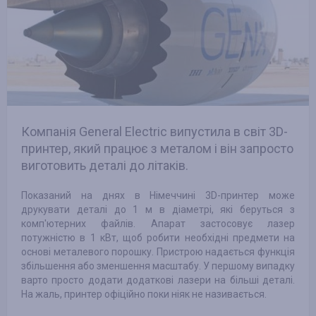
Компанія General Electric випустила в світ 3D-
принтер, який працює з металом і він запросто
виготовить деталі до літаків.
Показаний на днях в Німеччині 3D-принтер може
друкувати деталі до 1 м в діаметрі, які беруться з
комп'ютерних файлів. Апарат застосовує лазер
потужністю в 1 кВт, щоб робити необхідні предмети на
основі металевого порошку. Пристрою надається функція
збільшення або зменшення масштабу. У першому випадку
варто просто додати додаткові лазери на більші деталі.
На жаль, принтер офіційно поки ніяк не називається.