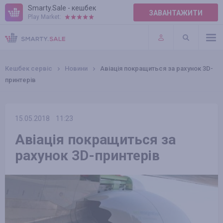
Smarty.Sale - кешбек
ЗАВАНТАЖИТИ
Play Market:
ПРАВИЛА
ПЛАГІНИ
Кешбек сервіс
Новини
Авіація покращиться за рахунок 3D-
принтерів
15.05.2018
11:23
Авіація покращиться за
рахунок 3D-принтерів