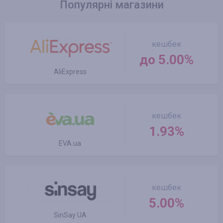
Популярні магазини
кешбек
до 5.00%
AliExpress
кешбек
1.93%
EVA.ua
кешбек
5.00%
SinSay UA