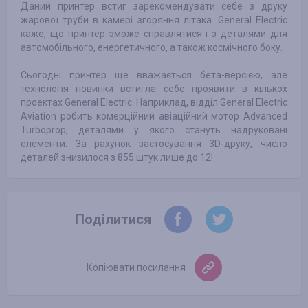
Даний принтер встиг зарекомендувати себе з друку
жарової труби в камері згоряння літака. General Electric
каже, що принтер зможе справлятися і з деталями для
автомобільного, енергетичного, а також космічного боку.
Сьогодні принтер ще вважається бета-версією, але
технологія новинки встигла себе проявити в кількох
проектах General Electric. Наприклад, відділ General Electric
Aviation робить комерційний авіаційний мотор Advanced
Turboprop, деталями у якого стануть надруковані
елементи. За рахунок застосування 3D-друку, число
деталей знизилося з 855 штук лише до 12!
Поділитися
Копіювати посилання