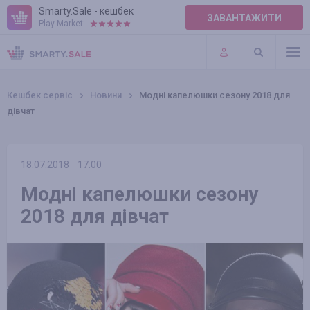
Smarty.Sale - кешбек
ЗАВАНТАЖИТИ
Play Market:
ПРАВИЛА
ПЛАГІНИ
Кешбек сервіс
Новини
Модні капелюшки сезону 2018 для
дівчат
18.07.2018
17:00
Модні капелюшки сезону
2018 для дівчат