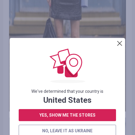
We've determined that your country is
United States
YES, SHOW ME THE STORES
NO, LEAVE IT AS UKRAINE