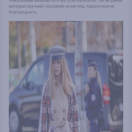
Унікальними вважаються фетрові капелюхи, так як даний
матеріал зручний і красивий на вигляд, підкреслюючи
благородність.