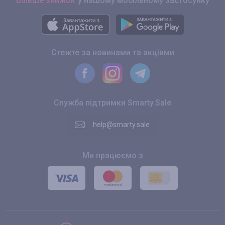
Більше знижок
у нашому мобільному застосунку
Стежте за новинами та акціями
Служба підтримки Smarty.Sale
help@smarty.sale
Ми працюємо з