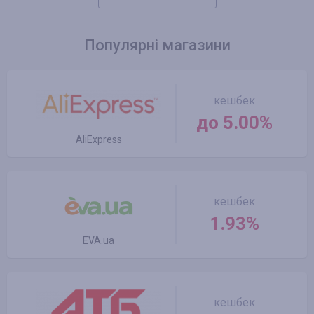
Популярні магазини
кешбек
до 5.00%
AliExpress
кешбек
1.93%
EVA.ua
кешбек