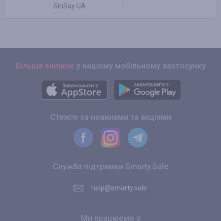
SinSay UA
Більше знижок
у нашому мобільному застосунку
Стежте за новинами та акціями
Служба підтримки Smarty.Sale
help@smarty.sale
Ми працюємо з