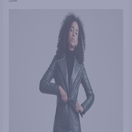
ціни.