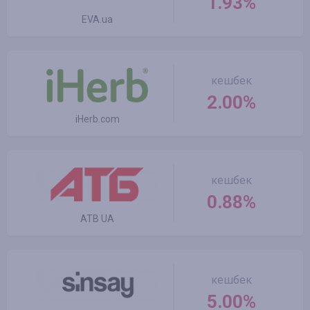
1.93%
EVA.ua
кешбек
2.00%
iHerb.com
кешбек
0.88%
ATB UA
кешбек
5.00%