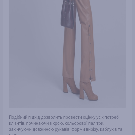
Подібний підхід дозволить провести оцінку усіх потреб
клієнтів, починаючи з крою, кольорової палітри,
закінчуючи довжиною рукавів, форми вирізу, каблуків та