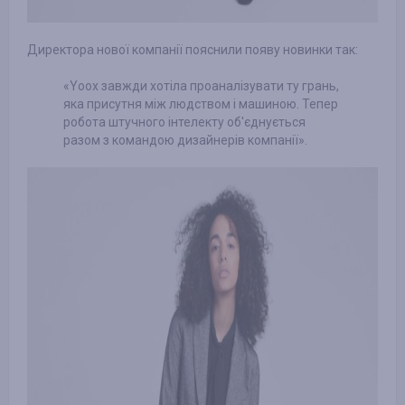
Директора нової компанії пояснили появу новинки так:
«Yoox завжди хотіла проаналізувати ту грань,
яка присутня між людством і машиною. Тепер
робота штучного інтелекту об'єднується
разом з командою дизайнерів компанії».