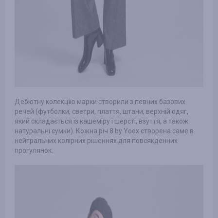
Дебютну колекцію марки створили з певних базових
речей (футболки, светри, плаття, штани, верхній одяг,
який складається із кашеміру і шерсті, взуття, а також
натуральні сумки). Кожна річ 8 by Yoox створена саме в
нейтральних колірних рішеннях для повсякденних
прогулянок.