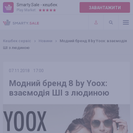
Smarty.Sale - кешбек
ЗАВАНТАЖИТИ
Play Market:
ПРАВИЛА
ПЛАГІНИ
Кешбек сервіс
Новини
Модний бренд 8 by Yoox: взаємодія
ШІ з людиною
07.11.2018
17:00
Модний бренд 8 by Yoox:
взаємодія ШІ з людиною