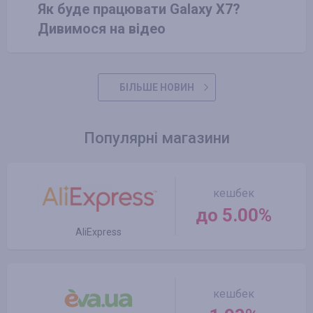
Як буде працювати Galaxy X7?
Дивимося на відео
БІЛЬШЕ НОВИН
Популярні магазини
кешбек
до 5.00%
AliExpress
кешбек