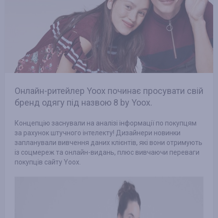
Онлайн-ритейлер Yoox починає просувати свій
бренд одягу під назвою 8 by Yoox.
Концепцію заснували на аналізі інформації по покупцям
за рахунок штучного інтелекту! Дизайнери новинки
запланували вивчення даних клієнтів, які вони отримують
із соцмереж та онлайн-видань, плюс вивчаючи переваги
покупців сайту Yoox.