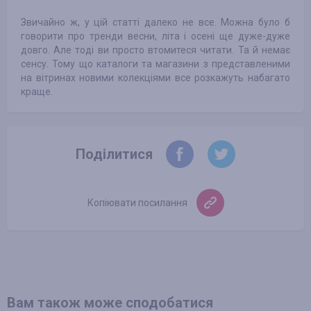
Звичайно ж, у цій статті далеко не все. Можна було б
говорити про тренди весни, літа і осені ще дуже-дуже
довго. Але тоді ви просто втомитеся читати. Та й немає
сенсу. Тому що каталоги та магазини з представленими
на вітринах новими колекціями все розкажуть набагато
краще.
Поділитися
Копіювати посилання
Вам також може сподобатися