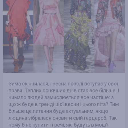
Зима скінчилася, і весна поволі вступає у свої
права. Теплих сонячних днів стає все більше. І
чимало людей замислюється все частіше: а
що ж буде в тренді цієї весни і цього літа? Тим
більше це питання буде актуальним, якщо
людина зібралася оновити свій гардероб. Так
чому б не купити ті речі, які будуть в моді?