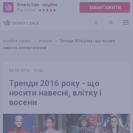
Smarty.Sale - кешбек
ЗАВАНТАЖИТИ
Play Market:
ПРАВИЛА
ПЛАГІНИ
Кешбек сервіс
Новини
Тренди 2016 року - що носити
навесні, влітку і восени
04.04.2016
11:45
Тренди 2016 року - що
носити навесні, влітку і
восени