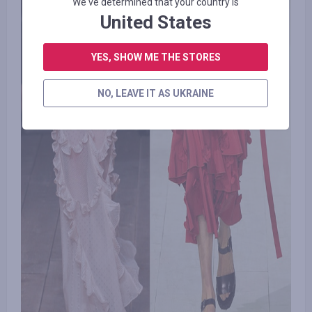
We've determined that your country is
United States
YES, SHOW ME THE STORES
NO, LEAVE IT AS UKRAINE