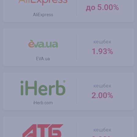
до 5.00%
AliExpress
кешбек
1.93%
EVA.ua
кешбек
2.00%
iHerb.com
кешбек