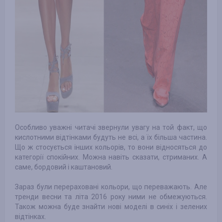
Особливо уважні читачі звернули увагу на той факт, що
кислотними відтінками будуть не всі, а їх більша частина.
Що ж стосується інших кольорів, то вони відносяться до
категорії спокійних. Можна навіть сказати, стриманих. А
саме, бордовий і каштановий.
Зараз були перераховані кольори, що переважають. Але
тренди весни та літа 2016 року ними не обмежуються.
Також можна буде знайти нові моделі в синіх і зелених
відтінках.