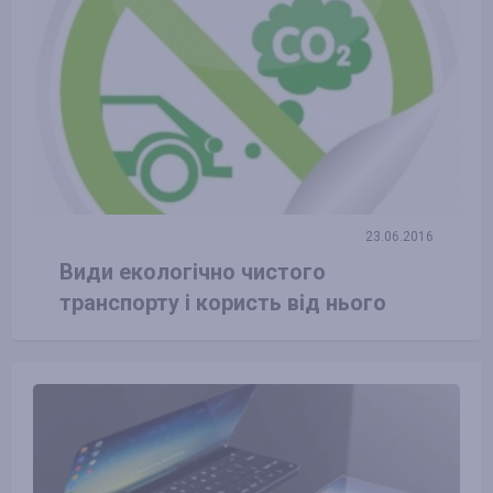
23.06.2016
Види екологічно чистого
транспорту і користь від нього