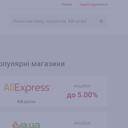
Увійти
Зареєструватися
опулярні магазини
кешбек
до 5.00%
AliExpress
кешбек