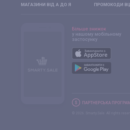
МАГАЗИНИ ВIД А ДО Я
ПРОМОКОДИ ВIД
Більше знижок
у нашому мобільному
застосунку
ПАРТНЕРСЬКА
ПРОГРА
© 2026. Smarty.Sale. All rights rese