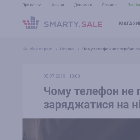
Про нас
Новини
Допомога
Правила
Плагін
МАГАЗИ
Кешбек сервіс
Новини
Чому телефон не потрібно за
05.07.2019
10:00
Чому телефон не 
заряджатися на н