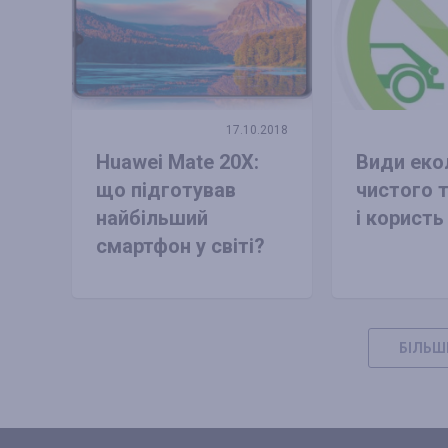
17.10.2018
Huawei Mate 20X:
Види еко
що підготував
чистого 
найбільший
і користь
смартфон у світі?
БІЛЬШ