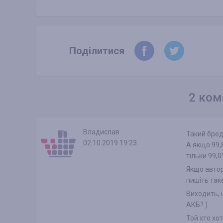
Поділитися
2 ком
Владислав
Такий бред
02.10.2019 19:23
А якщо 99,
тільки 99,
Якщо автор
пишіть таке
Виходить, 
АКБ? )
Той хто хот