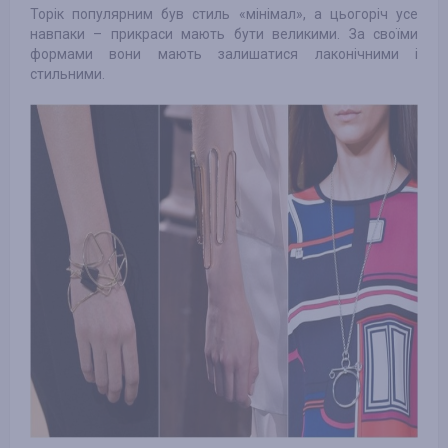
Торік популярним був стиль «мінімал», а цьогоріч усе
навпаки – прикраси мають бути великими. За своїми
формами вони мають залишатися лаконічними і
стильними.