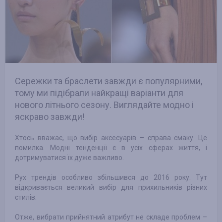
Сережки та браслети завжди є популярними,
тому ми підібрали найкращі варіанти для
нового літнього сезону. Виглядайте модно і
яскраво завжди!
Хтось вважає, що вибір аксесуарів – справа смаку. Це
помилка. Модні тенденції є в ​​усіх сферах життя, і
дотримуватися їх дуже важливо.
Рух трендів особливо збільшився до 2016 року. Тут
відкривається великий вибір для прихильників різних
стилів.
Отже, вибрати прийнятний атрибут не складе проблем –