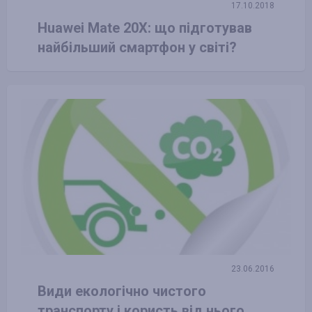
17.10.2018
Huawei Mate 20X: що підготував
найбільший смартфон у світі?
23.06.2016
Види екологічно чистого
транспорту і користь від нього