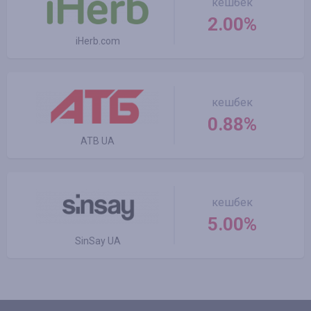
кешбек
2.00%
iHerb.com
кешбек
0.88%
ATB UA
кешбек
5.00%
SinSay UA