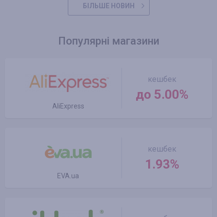
БІЛЬШЕ НОВИН
Популярні магазини
кешбек
до 5.00%
AliExpress
кешбек
1.93%
EVA.ua