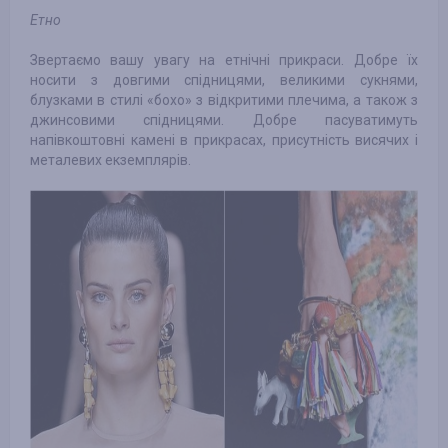
Етно
Звертаємо вашу увагу на етнічні прикраси. Добре їх
носити з довгими спідницями, великими сукнями,
блузками в стилі «бохо» з відкритими плечима, а також з
джинсовими спідницями. Добре пасуватимуть
напівкоштовні камені в прикрасах, присутність висячих і
металевих екземплярів.