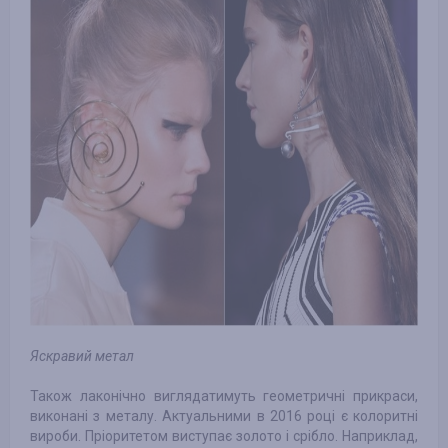
Яскравий метал
Також лаконічно виглядатимуть геометричні прикраси,
виконані з металу. Актуальними в 2016 році є колоритні
вироби. Пріоритетом виступає золото і срібло. Наприклад,