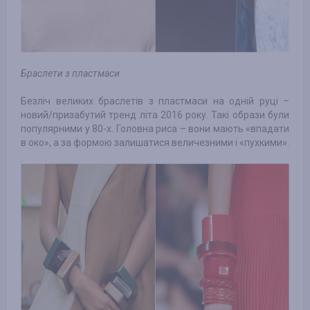
Браслети з пластмаси
Безліч великих браслетів з пластмаси на одній руці –
новий/призабутий тренд літа 2016 року. Такі образи були
популярними у 80-х. Головна риса – вони мають «впадати
в око», а за формою залишатися величезними і «пухкими».