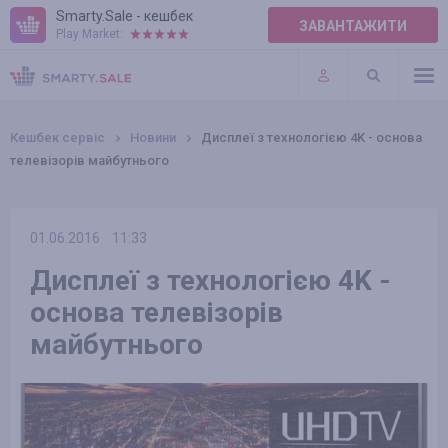
Smarty.Sale - кешбек
ЗАВАНТАЖИТИ
Play Market:
ПРАВИЛА
ПЛАГІНИ
Кешбек сервіс
Новини
Дисплеї з технологією 4K - основа
телевізорів майбутнього
01.06.2016
11:33
Дисплеї з технологією 4K -
основа телевізорів
майбутнього