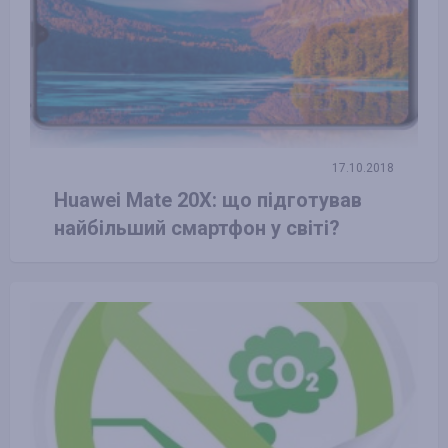
17.10.2018
Huawei Mate 20X: що підготував
найбільший смартфон у світі?