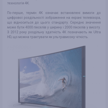
технологія 4К.
По-перше, термін 4К означає встановлені вимоги до
цифрової роздільності зображення на екрані телевізора,
що відноситься до цього стандарту. Середнє значення
може бути 4000 пікселів у ширину і 2000 пікселів у висоту.
З 2012 року роздільну здатність 4К позначають як Ultra
HD, що можна трактувати як ультрависоку чіткість.