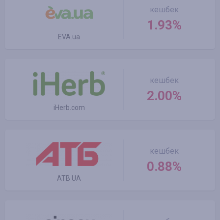
кешбек
1.93%
EVA.ua
кешбек
2.00%
iHerb.com
кешбек
0.88%
ATB UA