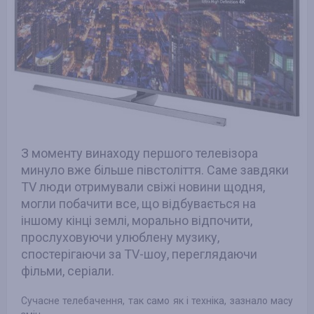
З моменту винаходу першого телевізора
минуло вже більше півстоліття. Саме завдяки
ТV люди отримували свіжі новини щодня,
могли побачити все, що відбувається на
іншому кінці землі, морально відпочити,
прослуховуючи улюблену музику,
спостерігаючи за TV-шоу, переглядаючи
фільми, серіали.
Сучасне телебачення, так само як і техніка, зазнало масу