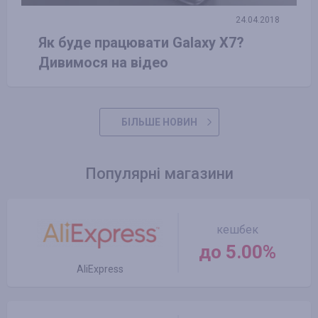
24.04.2018
Як буде працювати Galaxy X7?
Дивимося на відео
БІЛЬШЕ НОВИН
Популярні магазини
кешбек
до 5.00%
AliExpress